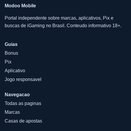
Modoo Mobile
Portal independente sobre marcas, aplicativos, Pix e
buscas de iGaming no Brasil. Conteudo informativo 18+.
Guias
Bonus
Pix
Aplicativo
Jogo responsavel
Navegacao
Todas as paginas
Marcas
Casas de apostas