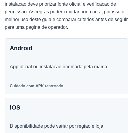
instalacao deve priorizar fonte oficial e verificacao de
permissao. As regras podem mudar por marca, por isso o
melhor uso deste guia e comparar criterios antes de seguir
para uma pagina de operador.
Android
App oficial ou instalacao orientada pela marca.
Cuidado com APK repostado.
iOS
Disponibilidade pode variar por regiao e loja.