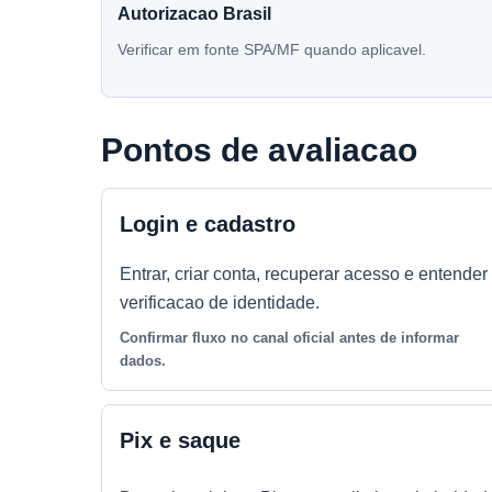
Autorizacao Brasil
Verificar em fonte SPA/MF quando aplicavel.
Pontos de avaliacao
Login e cadastro
Entrar, criar conta, recuperar acesso e entender
verificacao de identidade.
Confirmar fluxo no canal oficial antes de informar
dados.
Pix e saque