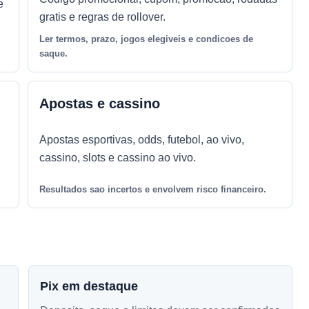
e
gratis e regras de rollover.
Ler termos, prazo, jogos elegiveis e condicoes de
saque.
Apostas e cassino
Apostas esportivas, odds, futebol, ao vivo,
cassino, slots e cassino ao vivo.
Resultados sao incertos e envolvem risco financeiro.
Pix em destaque