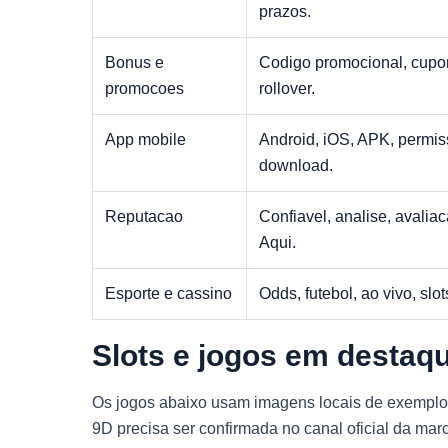
prazos.
Bonus e
Codigo promocional, cupom
promocoes
rollover.
App mobile
Android, iOS, APK, permis
download.
Reputacao
Confiavel, analise, avalia
Aqui.
Esporte e cassino
Odds, futebol, ao vivo, slo
Slots e jogos em destaq
Os jogos abaixo usam imagens locais de exemplo e
9D precisa ser confirmada no canal oficial da mar