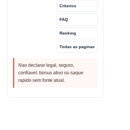
Criterios
FAQ
Ranking
Todas as paginas
Nao declarar legal, seguro,
confiavel, bonus ativo ou saque
rapido sem fonte atual.