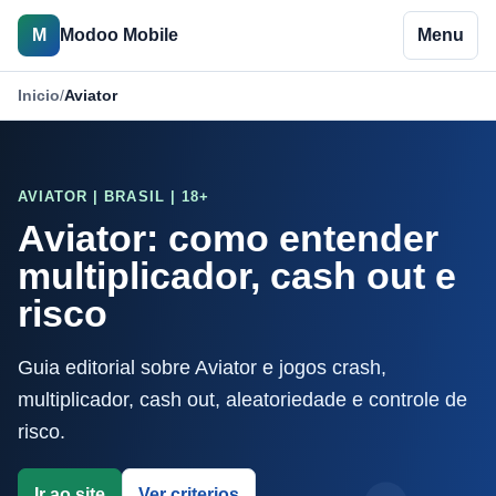
M
Modoo Mobile
Menu
Inicio
/
Aviator
AVIATOR | BRASIL | 18+
Aviator: como entender
multiplicador, cash out e
risco
Guia editorial sobre Aviator e jogos crash,
multiplicador, cash out, aleatoriedade e controle de
risco.
Ir ao site
Ver criterios