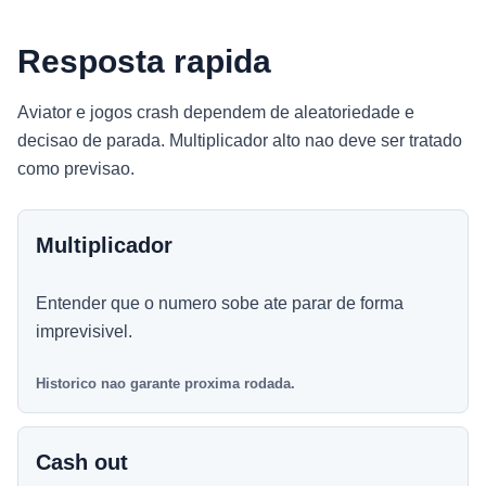
Resposta rapida
Aviator e jogos crash dependem de aleatoriedade e
decisao de parada. Multiplicador alto nao deve ser tratado
como previsao.
Multiplicador
Entender que o numero sobe ate parar de forma
imprevisivel.
Historico nao garante proxima rodada.
Cash out