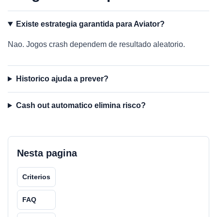
Existe estrategia garantida para Aviator?
Nao. Jogos crash dependem de resultado aleatorio.
Historico ajuda a prever?
Cash out automatico elimina risco?
Nesta pagina
Criterios
FAQ