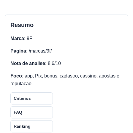
Resumo
Marca:
9F
Pagina:
/marcas/9f/
Nota de analise:
8.6/10
Foco:
app, Pix, bonus, cadastro, cassino, apostas e
reputacao.
Criterios
FAQ
Ranking