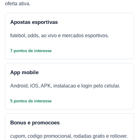
oferta ativa.
Apostas esportivas
futebol, odds, ao vivo e mercados esportivos.
7 pontos de interesse
App mobile
Android, iOS, APK, instalacao e login pelo celular.
5 pontos de interesse
Bonus e promocoes
cupom, codigo promocional, rodadas gratis e rollover.