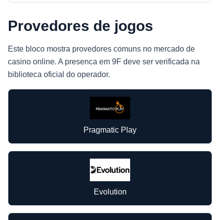
Provedores de jogos
Este bloco mostra provedores comuns no mercado de
casino online. A presenca em 9F deve ser verificada na
biblioteca oficial do operador.
Pragmatic Play
Evolution