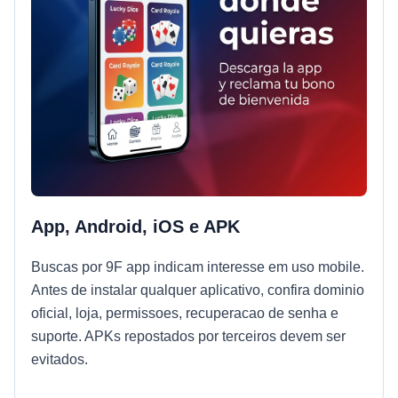
App, Android, iOS e APK
Buscas por 9F app indicam interesse em uso mobile.
Antes de instalar qualquer aplicativo, confira dominio
oficial, loja, permissoes, recuperacao de senha e
suporte. APKs repostados por terceiros devem ser
evitados.