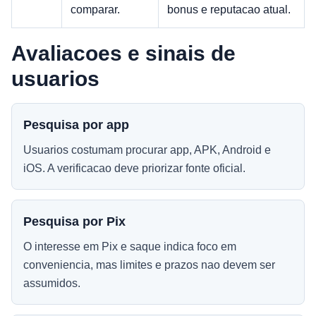
comparar.
bonus e reputacao atual.
Avaliacoes e sinais de
usuarios
Pesquisa por app
Usuarios costumam procurar app, APK, Android e
iOS. A verificacao deve priorizar fonte oficial.
Pesquisa por Pix
O interesse em Pix e saque indica foco em
conveniencia, mas limites e prazos nao devem ser
assumidos.