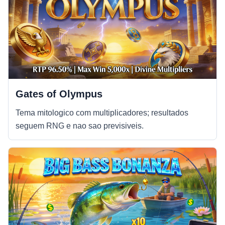
Gates of Olympus
Tema mitologico com multiplicadores; resultados
seguem RNG e nao sao previsiveis.