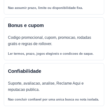
Nao assumir prazo, limite ou disponibilidade fixa.
Bonus e cupom
Codigo promocional, cupom, promocao, rodadas
gratis e regras de rollover.
Ler termos, prazo, jogos elegiveis e condicoes de saque.
Confiabilidade
Suporte, avaliacao, analise, Reclame Aqui e
reputacao publica.
Nao concluir confiavel por uma unica busca ou nota isolada.