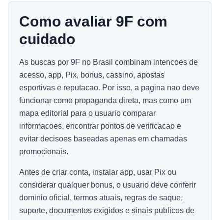
Como avaliar 9F com
cuidado
As buscas por 9F no Brasil combinam intencoes de
acesso, app, Pix, bonus, cassino, apostas
esportivas e reputacao. Por isso, a pagina nao deve
funcionar como propaganda direta, mas como um
mapa editorial para o usuario comparar
informacoes, encontrar pontos de verificacao e
evitar decisoes baseadas apenas em chamadas
promocionais.
Antes de criar conta, instalar app, usar Pix ou
considerar qualquer bonus, o usuario deve conferir
dominio oficial, termos atuais, regras de saque,
suporte, documentos exigidos e sinais publicos de