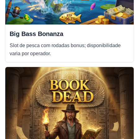
Big Bass Bonanza
Slot de pesca com rodadas bonus; disponibilidade
varia por operador.