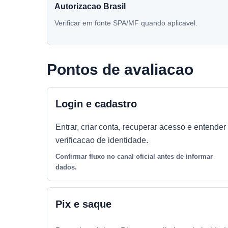
Autorizacao Brasil
Verificar em fonte SPA/MF quando aplicavel.
Pontos de avaliacao
Login e cadastro
Entrar, criar conta, recuperar acesso e entender
verificacao de identidade.
Confirmar fluxo no canal oficial antes de informar
dados.
Pix e saque