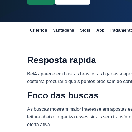
Criterios
Vantagens
Slots
App
Pagament
Resposta rapida
Bet4 aparece em buscas brasileiras ligadas a apos
costuma procurar e quais pontos precisam de con
Foco das buscas
As buscas mostram maior interesse em apostas espo
leitura abaixo organiza esses sinais sem transfor
oferta ativa.