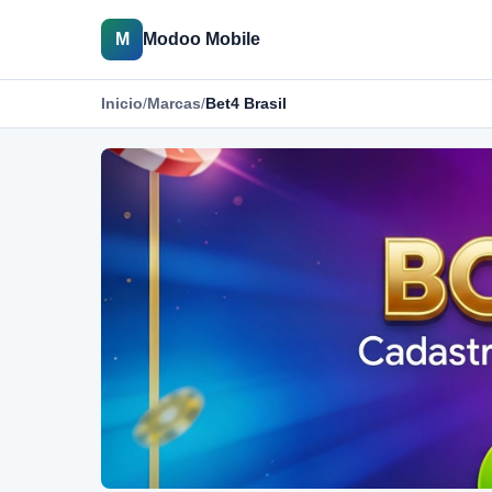
M
Modoo Mobile
Inicio
/
Marcas
/
Bet4 Brasil