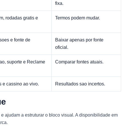
fixa.
, rodadas gratis e
Termos podem mudar.
soes e fonte de
Baixar apenas por fonte
oficial.
cao, suporte e Reclame
Comparar fontes atuais.
ts e cassino ao vivo.
Resultados sao incertos.
ue
 ajudam a estruturar o bloco visual. A disponibilidade em
rca.