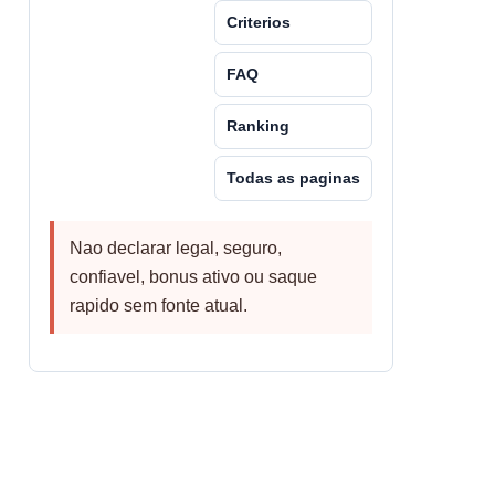
Criterios
FAQ
Ranking
Todas as paginas
Nao declarar legal, seguro,
confiavel, bonus ativo ou saque
rapido sem fonte atual.