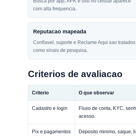
Busca por app, APK e uso no celular aparece
com alta frequencia.
Reputacao mapeada
Confiavel, suporte e Reclame Aqui sao tratados
como sinais de pesquisa.
Criterios de avaliacao
Criterio
O que observar
Cadastro e login
Fluxo de conta, KYC, sen
acesso.
Pix e pagamentos
Deposito minimo, saque, lim