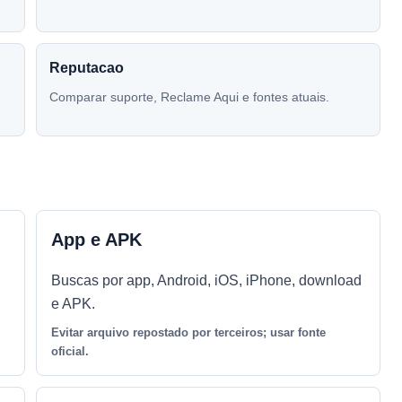
Reputacao
Comparar suporte, Reclame Aqui e fontes atuais.
App e APK
Buscas por app, Android, iOS, iPhone, download
e APK.
Evitar arquivo repostado por terceiros; usar fonte
oficial.