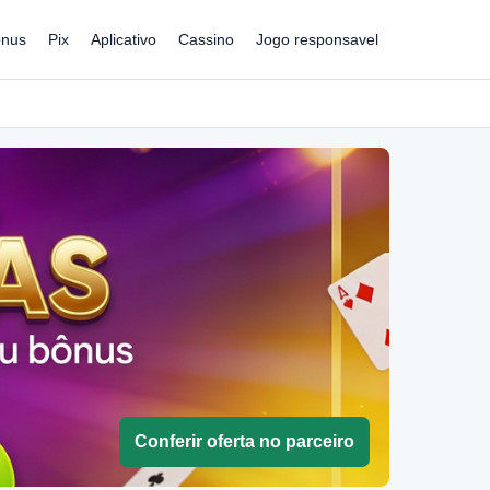
nus
Pix
Aplicativo
Cassino
Jogo responsavel
Conferir oferta no parceiro