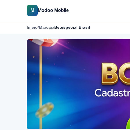
M
Modoo Mobile
Inicio
/
Marcas
/
Betespecial Brasil