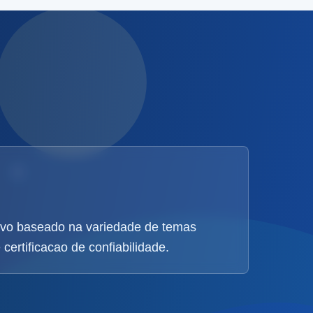
ivo baseado na variedade de temas
certificacao de confiabilidade.