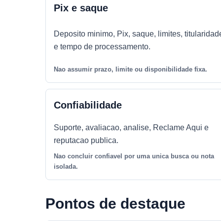
Pix e saque
Deposito minimo, Pix, saque, limites, titularidad
e tempo de processamento.
Nao assumir prazo, limite ou disponibilidade fixa.
Confiabilidade
Suporte, avaliacao, analise, Reclame Aqui e
reputacao publica.
Nao concluir confiavel por uma unica busca ou nota
isolada.
Pontos de destaque