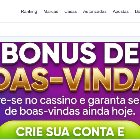
Ranking
Marcas
Casas
Autorizadas
Apostas
Bo