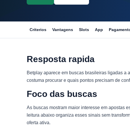
Criterios
Vantagens
Slots
App
Pagament
Resposta rapida
Betplay aparece em buscas brasileiras ligadas a a
costuma procurar e quais pontos precisam de con
Foco das buscas
As buscas mostram maior interesse em apostas espo
leitura abaixo organiza esses sinais sem transfor
oferta ativa.