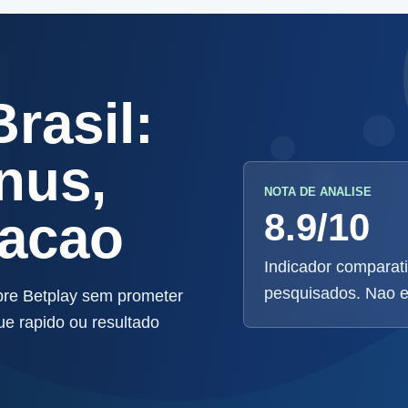
rasil:
nus,
NOTA DE ANALISE
8.9/10
iacao
Indicador comparat
pesquisados. Nao e 
obre Betplay sem prometer
que rapido ou resultado