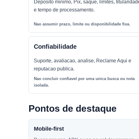
Deposito minimo, Pix, saque, limites, titularidad
e tempo de processamento.
Nao assumir prazo, limite ou disponibilidade fixa.
Confiabilidade
Suporte, avaliacao, analise, Reclame Aqui e
reputacao publica.
Nao concluir confiavel por uma unica busca ou nota
isolada.
Pontos de destaque
Mobile-first