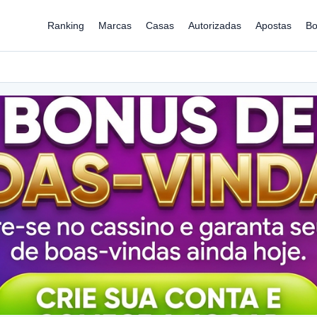
Ranking
Marcas
Casas
Autorizadas
Apostas
Bo