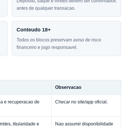
Deposito, saque e limites devem ser confirmados
antes de qualquer transacao.
Conteudo 18+
Todos os blocos preservam aviso de risco
financeiro e jogo responsavel.
Observacao
ha e recuperacao de
Checar no site/app oficial.
ites, titularidade e
Nao assumir disponibilidade