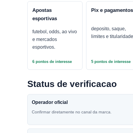
Apostas
Pix e pagamentos
esportivas
deposito, saque,
futebol, odds, ao vivo
limites e titularidade
e mercados
esportivos.
6 pontos de interesse
5 pontos de interesse
Status de verificacao
Operador oficial
Confirmar diretamente no canal da marca.