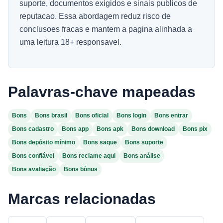
suporte, documentos exigidos e sinais publicos de
reputacao. Essa abordagem reduz risco de
conclusoes fracas e mantem a pagina alinhada a
uma leitura 18+ responsavel.
Palavras-chave mapeadas
Bons
Bons brasil
Bons oficial
Bons login
Bons entrar
Bons cadastro
Bons app
Bons apk
Bons download
Bons pix
Bons depósito mínimo
Bons saque
Bons suporte
Bons confiável
Bons reclame aqui
Bons análise
Bons avaliação
Bons bônus
Marcas relacionadas