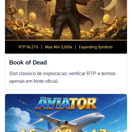
Book of Dead
Slot classico de exploracao; verificar RTP e termos
apenas em fonte oficial.