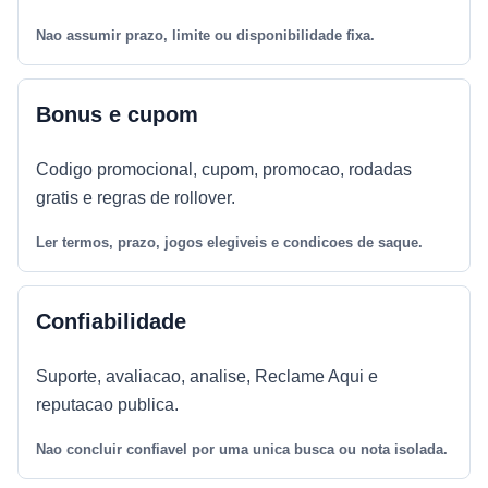
Nao assumir prazo, limite ou disponibilidade fixa.
Bonus e cupom
Codigo promocional, cupom, promocao, rodadas
gratis e regras de rollover.
Ler termos, prazo, jogos elegiveis e condicoes de saque.
Confiabilidade
Suporte, avaliacao, analise, Reclame Aqui e
reputacao publica.
Nao concluir confiavel por uma unica busca ou nota isolada.