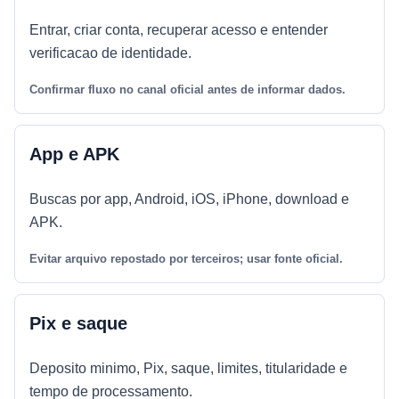
Entrar, criar conta, recuperar acesso e entender
verificacao de identidade.
Confirmar fluxo no canal oficial antes de informar dados.
App e APK
Buscas por app, Android, iOS, iPhone, download e
APK.
Evitar arquivo repostado por terceiros; usar fonte oficial.
Pix e saque
Deposito minimo, Pix, saque, limites, titularidade e
tempo de processamento.