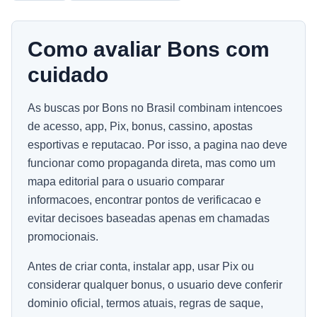
Como avaliar Bons com
cuidado
As buscas por Bons no Brasil combinam intencoes
de acesso, app, Pix, bonus, cassino, apostas
esportivas e reputacao. Por isso, a pagina nao deve
funcionar como propaganda direta, mas como um
mapa editorial para o usuario comparar
informacoes, encontrar pontos de verificacao e
evitar decisoes baseadas apenas em chamadas
promocionais.
Antes de criar conta, instalar app, usar Pix ou
considerar qualquer bonus, o usuario deve conferir
dominio oficial, termos atuais, regras de saque,