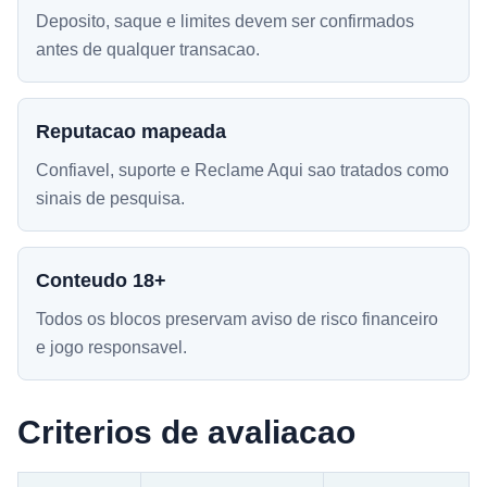
Deposito, saque e limites devem ser confirmados
antes de qualquer transacao.
Reputacao mapeada
Confiavel, suporte e Reclame Aqui sao tratados como
sinais de pesquisa.
Conteudo 18+
Todos os blocos preservam aviso de risco financeiro
e jogo responsavel.
Criterios de avaliacao