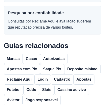
Pesquisa por confiabilidade
Consultas por Reclame Aqui e avaliacao sugerem
que reputacao precisa de varias fontes.
Guias relacionados
Marcas
Casas
Autorizadas
Apostas com Pix
Saque Pix
Deposito minimo
Reclame Aqui
Login
Cadastro
Apostas
Futebol
Odds
Slots
Cassino ao vivo
Aviator
Jogo responsavel