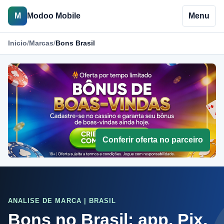
M
Modoo Mobile
Menu
Inicio
/
Marcas
/
Bons Brasil
Conferir oferta no parceiro
ANALISE DE MARCA | BRASIL
Bons no Brasil: app, Pix,