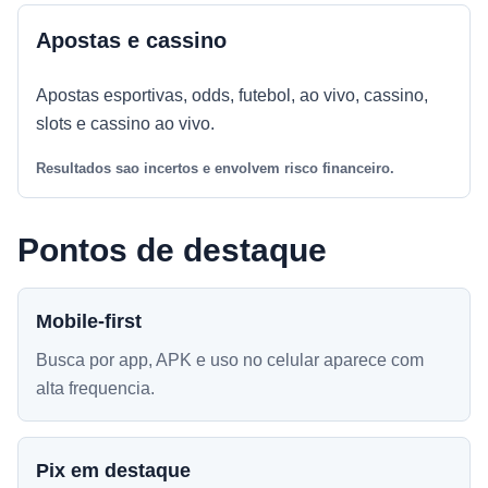
Apostas e cassino
Apostas esportivas, odds, futebol, ao vivo, cassino,
slots e cassino ao vivo.
Resultados sao incertos e envolvem risco financeiro.
Pontos de destaque
Mobile-first
Busca por app, APK e uso no celular aparece com
alta frequencia.
Pix em destaque