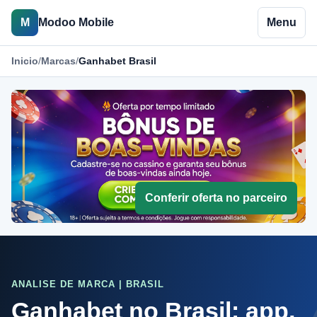
M
Modoo Mobile
Menu
Inicio
/
Marcas
/
Ganhabet Brasil
Conferir oferta no parceiro
ANALISE DE MARCA | BRASIL
Ganhabet no Brasil: app,