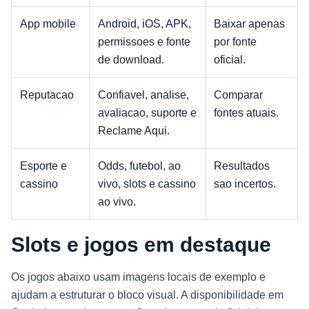
App mobile
Android, iOS, APK,
Baixar apenas
permissoes e fonte
por fonte
de download.
oficial.
Reputacao
Confiavel, analise,
Comparar
avaliacao, suporte e
fontes atuais.
Reclame Aqui.
Esporte e
Odds, futebol, ao
Resultados
cassino
vivo, slots e cassino
sao incertos.
ao vivo.
Slots e jogos em destaque
Os jogos abaixo usam imagens locais de exemplo e
ajudam a estruturar o bloco visual. A disponibilidade em