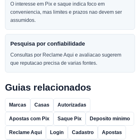
O interesse em Pix e saque indica foco em
conveniencia, mas limites e prazos nao devem ser
assumidos.
Pesquisa por confiabilidade
Consultas por Reclame Aqui e avaliacao sugerem
que reputacao precisa de varias fontes.
Guias relacionados
Marcas
Casas
Autorizadas
Apostas com Pix
Saque Pix
Deposito minimo
Reclame Aqui
Login
Cadastro
Apostas