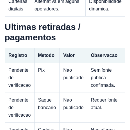
Carteiras
Alternativa em alguns
Disponibilidade
digitais
operadores.
dinamica.
Ultimas retiradas /
pagamentos
Registro
Metodo
Valor
Observacao
Pendente
Pix
Nao
Sem fonte
de
publicado
publica
verificacao
confirmada.
Pendente
Saque
Nao
Requer fonte
de
bancario
publicado
atual.
verificacao
Pendente
Carteira
Nao
Nao afirmar