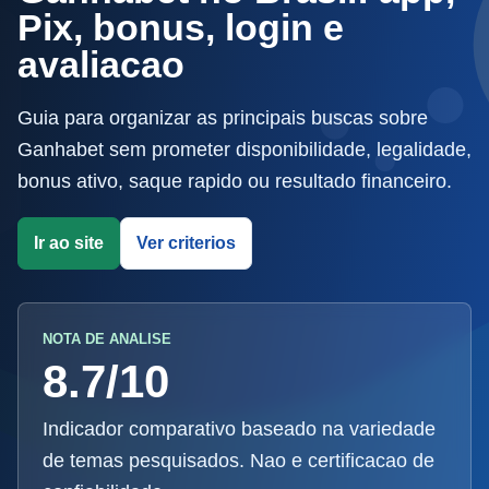
Pix, bonus, login e
avaliacao
Guia para organizar as principais buscas sobre
Ganhabet sem prometer disponibilidade, legalidade,
bonus ativo, saque rapido ou resultado financeiro.
Ir ao site
Ver criterios
NOTA DE ANALISE
8.7/10
Indicador comparativo baseado na variedade
de temas pesquisados. Nao e certificacao de