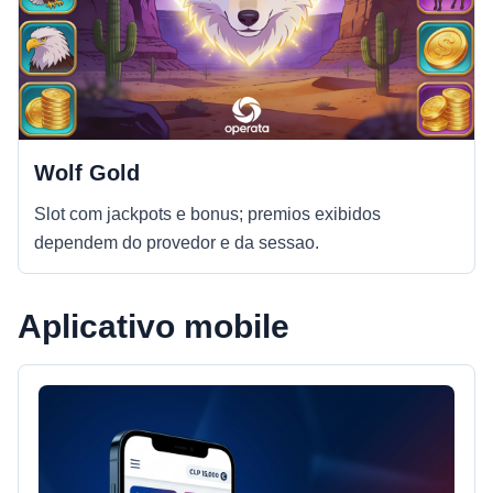
Wolf Gold
Slot com jackpots e bonus; premios exibidos
dependem do provedor e da sessao.
Aplicativo mobile