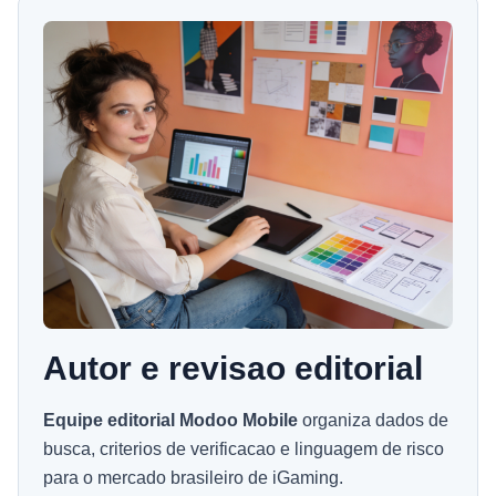
Autor e revisao editorial
Equipe editorial Modoo Mobile
organiza dados de
busca, criterios de verificacao e linguagem de risco
para o mercado brasileiro de iGaming.