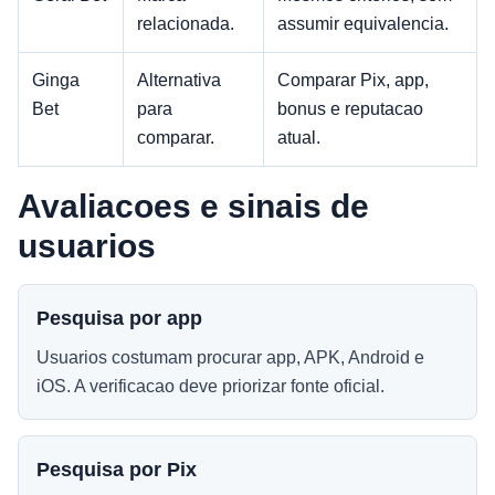
relacionada.
assumir equivalencia.
Ginga
Alternativa
Comparar Pix, app,
Bet
para
bonus e reputacao
comparar.
atual.
Avaliacoes e sinais de
usuarios
Pesquisa por app
Usuarios costumam procurar app, APK, Android e
iOS. A verificacao deve priorizar fonte oficial.
Pesquisa por Pix