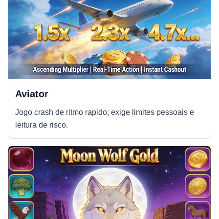
Aviator
Jogo crash de ritmo rapido; exige limites pessoais e
leitura de risco.