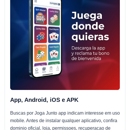
App, Android, iOS e APK
Buscas por Joga Junto app indicam interesse em uso
mobile. Antes de instalar qualquer aplicativo, confira
dominio oficial, loja, permissoes, recuperacao de