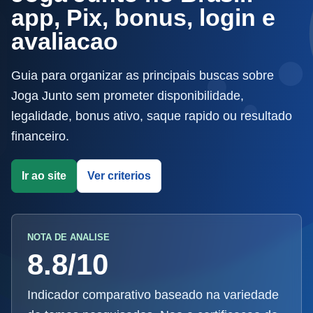
app, Pix, bonus, login e
avaliacao
Guia para organizar as principais buscas sobre
Joga Junto sem prometer disponibilidade,
legalidade, bonus ativo, saque rapido ou resultado
financeiro.
Ir ao site
Ver criterios
NOTA DE ANALISE
8.8/10
Indicador comparativo baseado na variedade