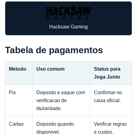
Hacksaw Gaming
Tabela de pagamentos
Metodo
Uso comum
Status para
Joga Junto
Pix
Deposito e saque com
Confirmar no
verificacao de
caixa oficial.
titularidade.
Cartao
Deposito quando
Verificar regras
disponivel.
e custos.