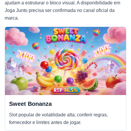
ajudam a estruturar o bloco visual. A disponibilidade em
Joga Junto precisa ser confirmada no canal oficial da
marca.
Sweet Bonanza
Slot popular de volatilidade alta; conferir regras,
fornecedor e limites antes de jogar.