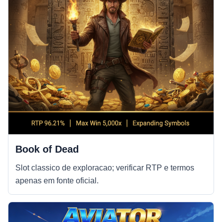
Book of Dead
Slot classico de exploracao; verificar RTP e termos
apenas em fonte oficial.