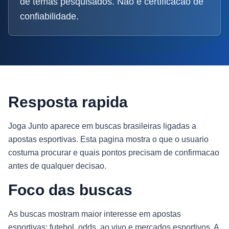
de temas pesquisados. Nao e certificacao de
confiabilidade.
Resposta rapida
Joga Junto aparece em buscas brasileiras ligadas a
apostas esportivas. Esta pagina mostra o que o usuario
costuma procurar e quais pontos precisam de confirmacao
antes de qualquer decisao.
Foco das buscas
As buscas mostram maior interesse em apostas
esportivas: futebol, odds, ao vivo e mercados esportivos. A