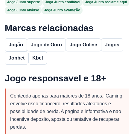
Joga Junto suporte
Joga Junto confiável
Joga Junto reclame aqui
Joga Junto análise
Joga Junto avaliação
Marcas relacionadas
Jogão
Jogo de Ouro
Jogo Online
Jogos
Jonbet
Kbet
Jogo responsavel e 18+
Conteudo apenas para maiores de 18 anos. iGaming
envolve risco financeiro, resultados aleatorios e
possibilidade de perda. A pagina e informativa e nao
incentiva deposito, aposta ou tentativa de recuperar
perdas.