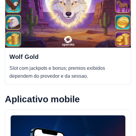
Wolf Gold
Slot com jackpots e bonus; premios exibidos
dependem do provedor e da sessao.
Aplicativo mobile