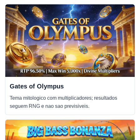
Gates of Olympus
Tema mitologico com multiplicadores; resultados
seguem RNG e nao sao previsiveis.