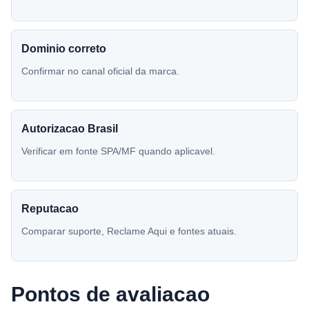
Dominio correto
Confirmar no canal oficial da marca.
Autorizacao Brasil
Verificar em fonte SPA/MF quando aplicavel.
Reputacao
Comparar suporte, Reclame Aqui e fontes atuais.
Pontos de avaliacao