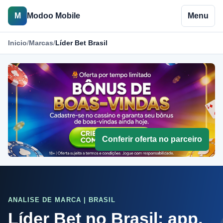
M
Modoo Mobile
Menu
Inicio
/
Marcas
/
Líder Bet Brasil
Conferir oferta no parceiro
ANALISE DE MARCA | BRASIL
Líder Bet no Brasil: app,