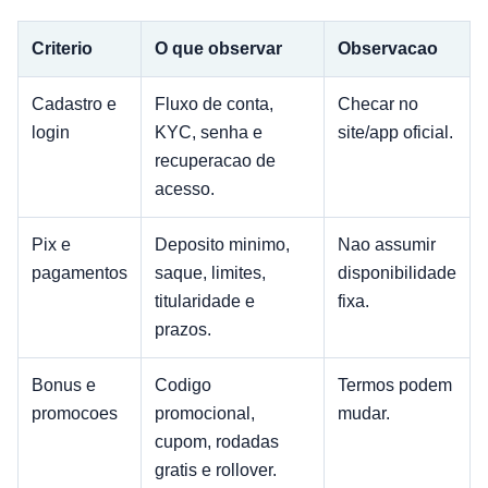
Criterio
O que observar
Observacao
Cadastro e
Fluxo de conta,
Checar no
login
KYC, senha e
site/app oficial.
recuperacao de
acesso.
Pix e
Deposito minimo,
Nao assumir
pagamentos
saque, limites,
disponibilidade
titularidade e
fixa.
prazos.
Bonus e
Codigo
Termos podem
promocoes
promocional,
mudar.
cupom, rodadas
gratis e rollover.