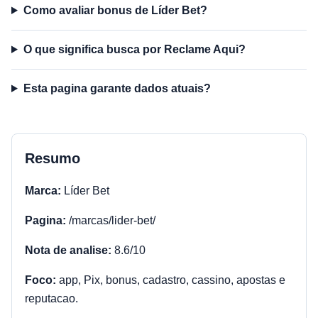
Como avaliar bonus de Líder Bet?
O que significa busca por Reclame Aqui?
Esta pagina garante dados atuais?
Resumo
Marca:
Líder Bet
Pagina:
/marcas/lider-bet/
Nota de analise:
8.6/10
Foco:
app, Pix, bonus, cadastro, cassino, apostas e
reputacao.