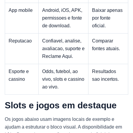
App mobile
Android, iOS, APK,
Baixar apenas
permissoes e fonte
por fonte
de download.
oficial.
Reputacao
Confiavel, analise,
Comparar
avaliacao, suporte e
fontes atuais.
Reclame Aqui.
Esporte e
Odds, futebol, ao
Resultados
cassino
vivo, slots e cassino
sao incertos.
ao vivo.
Slots e jogos em destaque
Os jogos abaixo usam imagens locais de exemplo e
ajudam a estruturar o bloco visual. A disponibilidade em