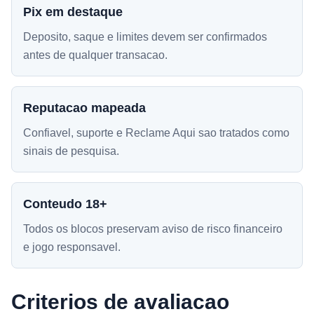
Pix em destaque
Deposito, saque e limites devem ser confirmados
antes de qualquer transacao.
Reputacao mapeada
Confiavel, suporte e Reclame Aqui sao tratados como
sinais de pesquisa.
Conteudo 18+
Todos os blocos preservam aviso de risco financeiro
e jogo responsavel.
Criterios de avaliacao