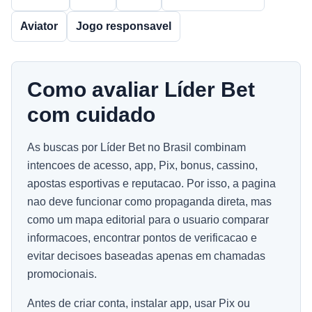
Aviator
Jogo responsavel
Como avaliar Líder Bet
com cuidado
As buscas por Líder Bet no Brasil combinam
intencoes de acesso, app, Pix, bonus, cassino,
apostas esportivas e reputacao. Por isso, a pagina
nao deve funcionar como propaganda direta, mas
como um mapa editorial para o usuario comparar
informacoes, encontrar pontos de verificacao e
evitar decisoes baseadas apenas em chamadas
promocionais.
Antes de criar conta, instalar app, usar Pix ou