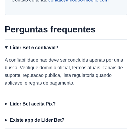
Perguntas frequentes
Líder Bet e confiavel?
A confiabilidade nao deve ser concluida apenas por uma
busca. Verifique dominio oficial, termos atuais, canais de
suporte, reputacao publica, lista regulatoria quando
aplicavel e regras de pagamento.
Líder Bet aceita Pix?
Existe app de Líder Bet?