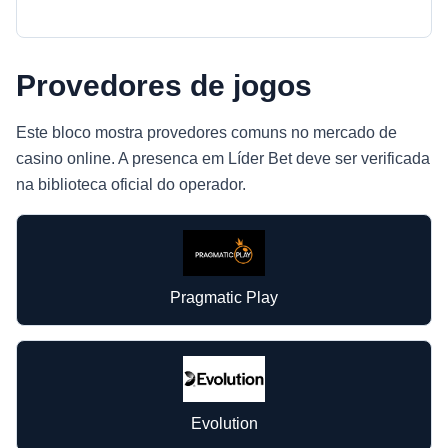
Provedores de jogos
Este bloco mostra provedores comuns no mercado de
casino online. A presenca em Líder Bet deve ser verificada
na biblioteca oficial do operador.
Pragmatic Play
Evolution