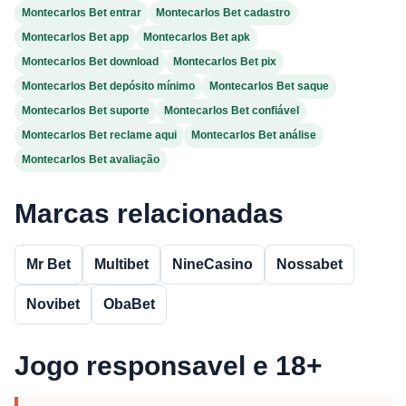
Montecarlos Bet entrar
Montecarlos Bet cadastro
Montecarlos Bet app
Montecarlos Bet apk
Montecarlos Bet download
Montecarlos Bet pix
Montecarlos Bet depósito mínimo
Montecarlos Bet saque
Montecarlos Bet suporte
Montecarlos Bet confiável
Montecarlos Bet reclame aqui
Montecarlos Bet análise
Montecarlos Bet avaliação
Marcas relacionadas
Mr Bet
Multibet
NineCasino
Nossabet
Novibet
ObaBet
Jogo responsavel e 18+