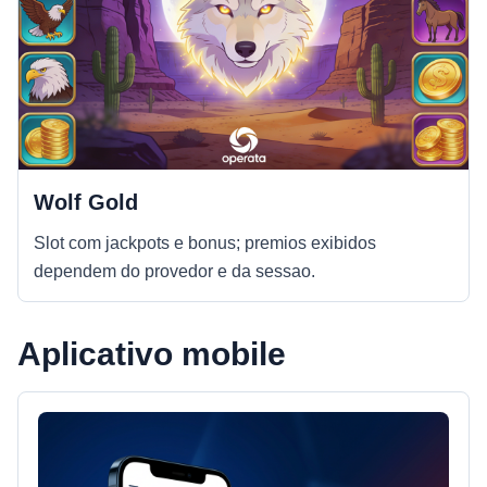
Wolf Gold
Slot com jackpots e bonus; premios exibidos
dependem do provedor e da sessao.
Aplicativo mobile