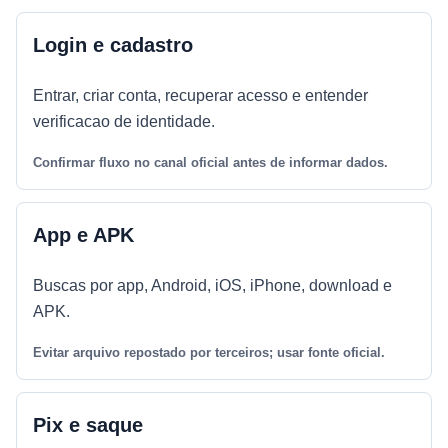
Login e cadastro
Entrar, criar conta, recuperar acesso e entender
verificacao de identidade.
Confirmar fluxo no canal oficial antes de informar dados.
App e APK
Buscas por app, Android, iOS, iPhone, download e
APK.
Evitar arquivo repostado por terceiros; usar fonte oficial.
Pix e saque