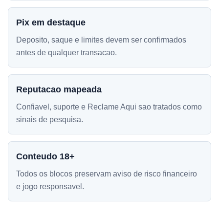
Pix em destaque
Deposito, saque e limites devem ser confirmados
antes de qualquer transacao.
Reputacao mapeada
Confiavel, suporte e Reclame Aqui sao tratados como
sinais de pesquisa.
Conteudo 18+
Todos os blocos preservam aviso de risco financeiro
e jogo responsavel.