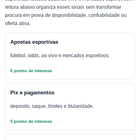
leitura abaixo organiza esses sinais sem transformar
procura em prova de disponibilidade, confiabilidade ou
oferta ativa.
Apostas esportivas
futebol, odds, ao vivo e mercados esportivos.
6 pontos de interesse
Pix e pagamentos
deposito, saque, limites e titularidade.
5 pontos de interesse