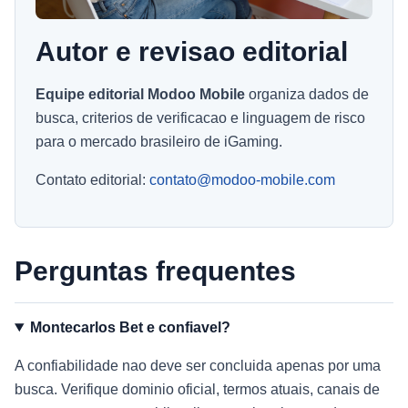
Autor e revisao editorial
Equipe editorial Modoo Mobile
organiza dados de
busca, criterios de verificacao e linguagem de risco
para o mercado brasileiro de iGaming.
Contato editorial:
contato@modoo-mobile.com
Perguntas frequentes
Montecarlos Bet e confiavel?
A confiabilidade nao deve ser concluida apenas por uma
busca. Verifique dominio oficial, termos atuais, canais de