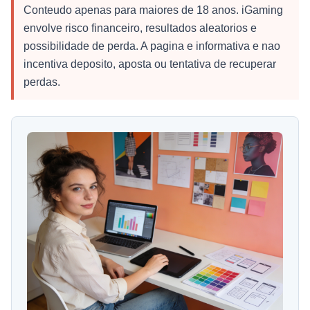
Conteudo apenas para maiores de 18 anos. iGaming
envolve risco financeiro, resultados aleatorios e
possibilidade de perda. A pagina e informativa e nao
incentiva deposito, aposta ou tentativa de recuperar
perdas.