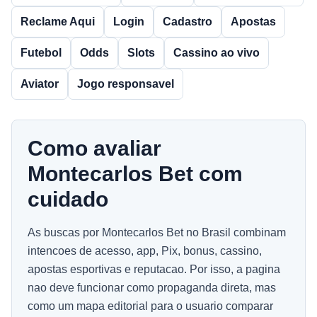
Reclame Aqui
Login
Cadastro
Apostas
Futebol
Odds
Slots
Cassino ao vivo
Aviator
Jogo responsavel
Como avaliar
Montecarlos Bet com
cuidado
As buscas por Montecarlos Bet no Brasil combinam
intencoes de acesso, app, Pix, bonus, cassino,
apostas esportivas e reputacao. Por isso, a pagina
nao deve funcionar como propaganda direta, mas
como um mapa editorial para o usuario comparar