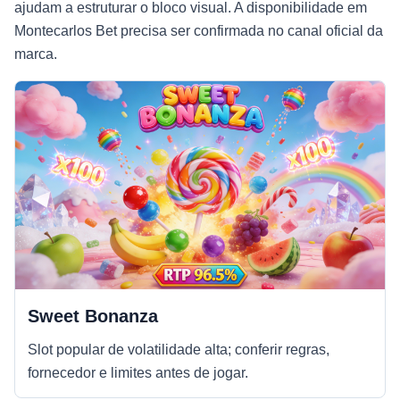
ajudam a estruturar o bloco visual. A disponibilidade em
Montecarlos Bet precisa ser confirmada no canal oficial da
marca.
Sweet Bonanza
Slot popular de volatilidade alta; conferir regras,
fornecedor e limites antes de jogar.