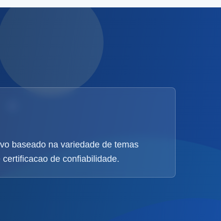
ivo baseado na variedade de temas
certificacao de confiabilidade.