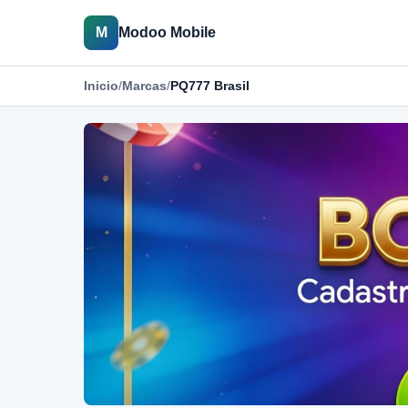
M
Modoo Mobile
Inicio
/
Marcas
/
PQ777 Brasil