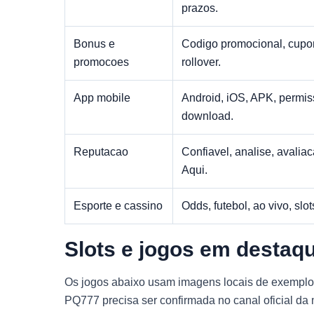
prazos.
Bonus e
Codigo promocional, cupom
promocoes
rollover.
App mobile
Android, iOS, APK, permis
download.
Reputacao
Confiavel, analise, avalia
Aqui.
Esporte e cassino
Odds, futebol, ao vivo, slo
Slots e jogos em destaq
Os jogos abaixo usam imagens locais de exemplo e
PQ777 precisa ser confirmada no canal oficial da