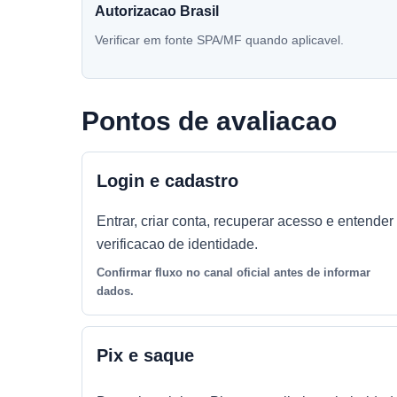
Autorizacao Brasil
Verificar em fonte SPA/MF quando aplicavel.
Pontos de avaliacao
Login e cadastro
Entrar, criar conta, recuperar acesso e entender
verificacao de identidade.
Confirmar fluxo no canal oficial antes de informar
dados.
Pix e saque