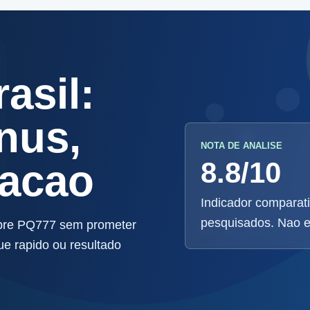
asil:
nus,
NOTA DE ANALISE
8.8/10
iacao
Indicador comparat
pesquisados. Nao e 
sobre PQ777 sem prometer
que rapido ou resultado