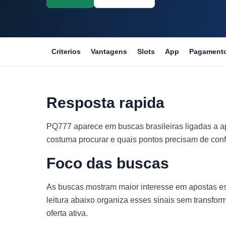
Criterios
Vantagens
Slots
App
Pagament
Resposta rapida
PQ777 aparece em buscas brasileiras ligadas a ap
costuma procurar e quais pontos precisam de con
Foco das buscas
As buscas mostram maior interesse em apostas espo
leitura abaixo organiza esses sinais sem transfor
oferta ativa.