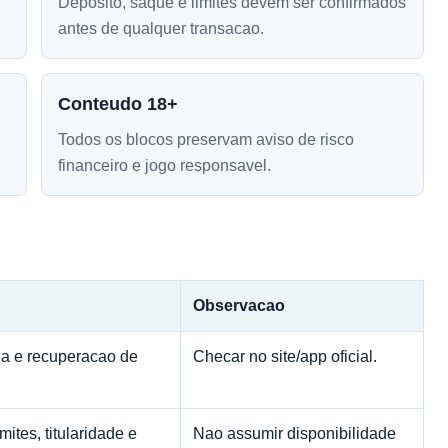
Deposito, saque e limites devem ser confirmados
antes de qualquer transacao.
Conteudo 18+
Todos os blocos preservam aviso de risco
financeiro e jogo responsavel.
Observacao
ha e recuperacao de
Checar no site/app oficial.
ites, titularidade e
Nao assumir disponibilidade