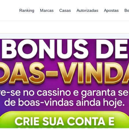
Ranking
Marcas
Casas
Autorizadas
Apostas
Bo