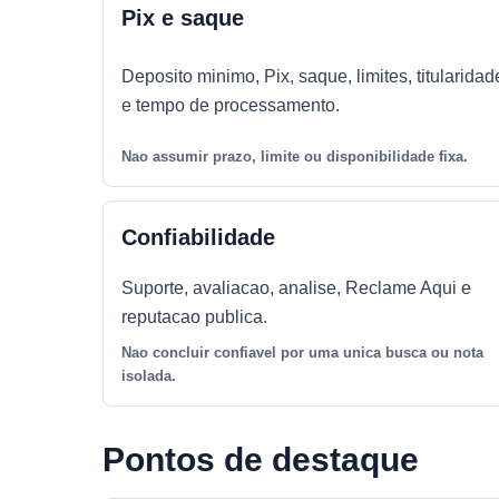
Pix e saque
Deposito minimo, Pix, saque, limites, titularidad
e tempo de processamento.
Nao assumir prazo, limite ou disponibilidade fixa.
Confiabilidade
Suporte, avaliacao, analise, Reclame Aqui e
reputacao publica.
Nao concluir confiavel por uma unica busca ou nota
isolada.
Pontos de destaque