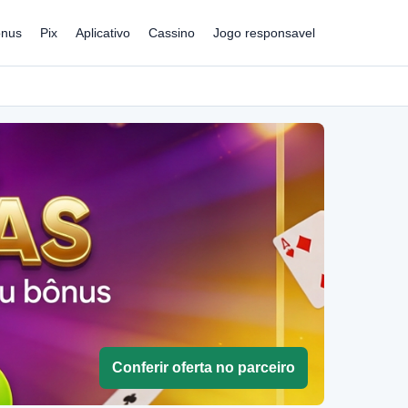
nus
Pix
Aplicativo
Cassino
Jogo responsavel
Conferir oferta no parceiro