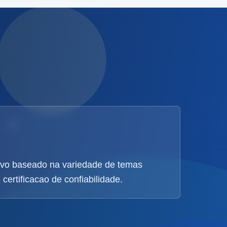
ivo baseado na variedade de temas
certificacao de confiabilidade.