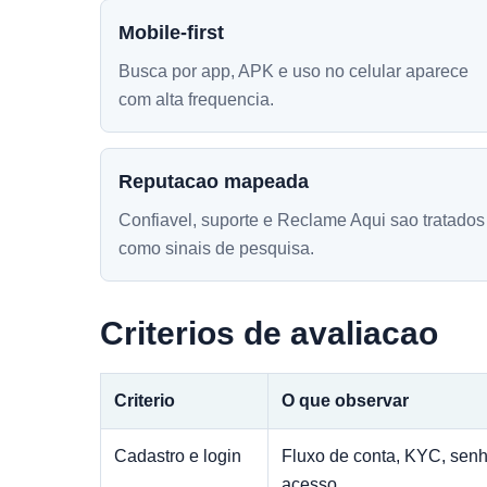
Mobile-first
Busca por app, APK e uso no celular aparece
com alta frequencia.
Reputacao mapeada
Confiavel, suporte e Reclame Aqui sao tratados
como sinais de pesquisa.
Criterios de avaliacao
Criterio
O que observar
Cadastro e login
Fluxo de conta, KYC, sen
acesso.