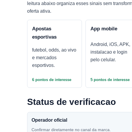
leitura abaixo organiza esses sinais sem transfor
oferta ativa.
Apostas
App mobile
esportivas
Android, iOS, APK,
futebol, odds, ao vivo
instalacao e login
e mercados
pelo celular.
esportivos.
6 pontos de interesse
5 pontos de interesse
Status de verificacao
Operador oficial
Confirmar diretamente no canal da marca.