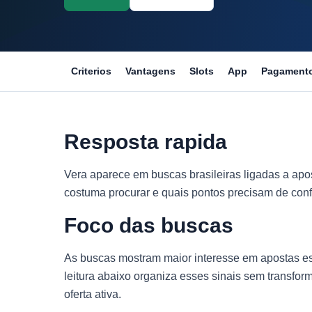
Criterios
Vantagens
Slots
App
Pagament
Resposta rapida
Vera aparece em buscas brasileiras ligadas a apos
costuma procurar e quais pontos precisam de con
Foco das buscas
As buscas mostram maior interesse em apostas espo
leitura abaixo organiza esses sinais sem transfor
oferta ativa.