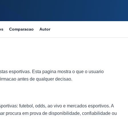
os
Comparacao
Autor
tas esportivas. Esta pagina mostra o que o usuario
firmacao antes de qualquer decisao.
rtivas: futebol, odds, ao vivo e mercados esportivos. A
mar procura em prova de disponibilidade, confiabilidade ou