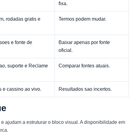
fixa.
, rodadas gratis e
Termos podem mudar.
soes e fonte de
Baixar apenas por fonte
oficial.
cao, suporte e Reclame
Comparar fontes atuais.
ts e cassino ao vivo.
Resultados sao incertos.
ue
 ajudam a estruturar o bloco visual. A disponibilidade em
rca.