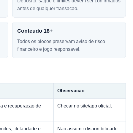
Deposito, saque e limites devem ser confirmados
antes de qualquer transacao.
Conteudo 18+
Todos os blocos preservam aviso de risco
financeiro e jogo responsavel.
Observacao
ha e recuperacao de
Checar no site/app oficial.
ites, titularidade e
Nao assumir disponibilidade