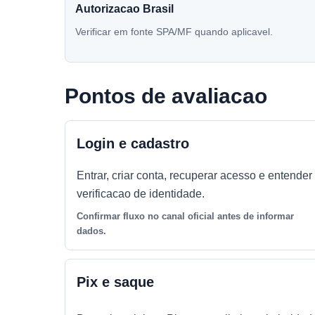
Autorizacao Brasil
Verificar em fonte SPA/MF quando aplicavel.
Pontos de avaliacao
Login e cadastro
Entrar, criar conta, recuperar acesso e entender
verificacao de identidade.
Confirmar fluxo no canal oficial antes de informar
dados.
Pix e saque