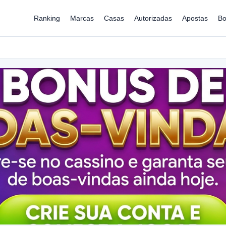
Ranking
Marcas
Casas
Autorizadas
Apostas
Bo