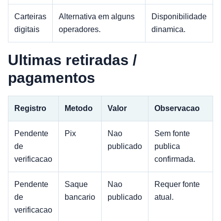
Carteiras
Alternativa em alguns
Disponibilidade
digitais
operadores.
dinamica.
Ultimas retiradas /
pagamentos
Registro
Metodo
Valor
Observacao
Pendente
Pix
Nao
Sem fonte
de
publicado
publica
verificacao
confirmada.
Pendente
Saque
Nao
Requer fonte
de
bancario
publicado
atual.
verificacao