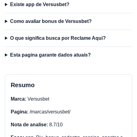
Existe app de Versusbet?
Como avaliar bonus de Versusbet?
O que significa busca por Reclame Aqui?
Esta pagina garante dados atuais?
Resumo
Marca:
Versusbet
Pagina:
/marcas/versusbet/
Nota de analise:
8.7/10