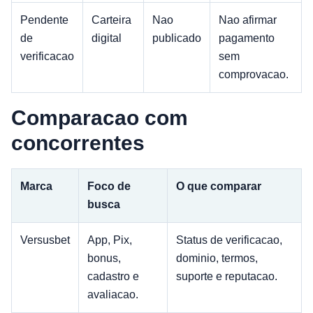
Pendente
Carteira
Nao
Nao afirmar
de
digital
publicado
pagamento
verificacao
sem
comprovacao.
Comparacao com
concorrentes
Marca
Foco de
O que comparar
busca
Versusbet
App, Pix,
Status de verificacao,
bonus,
dominio, termos,
cadastro e
suporte e reputacao.
avaliacao.