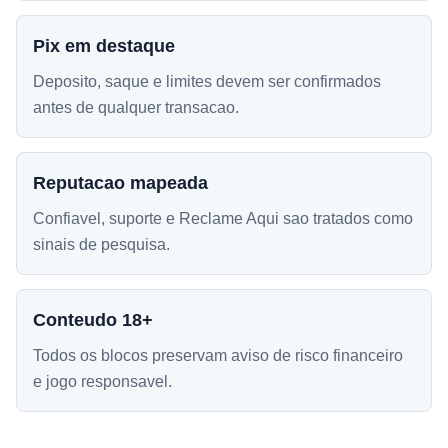
Pix em destaque
Deposito, saque e limites devem ser confirmados
antes de qualquer transacao.
Reputacao mapeada
Confiavel, suporte e Reclame Aqui sao tratados como
sinais de pesquisa.
Conteudo 18+
Todos os blocos preservam aviso de risco financeiro
e jogo responsavel.