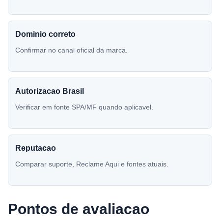
Dominio correto
Confirmar no canal oficial da marca.
Autorizacao Brasil
Verificar em fonte SPA/MF quando aplicavel.
Reputacao
Comparar suporte, Reclame Aqui e fontes atuais.
Pontos de avaliacao