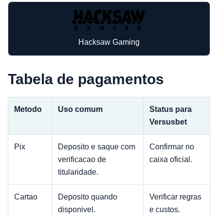
Hacksaw Gaming
Tabela de pagamentos
Metodo
Uso comum
Status para
Versusbet
Pix
Deposito e saque com
Confirmar no
verificacao de
caixa oficial.
titularidade.
Cartao
Deposito quando
Verificar regras
disponivel.
e custos.