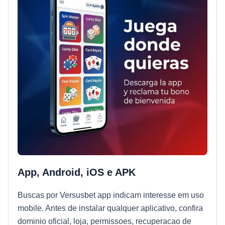
App, Android, iOS e APK
Buscas por Versusbet app indicam interesse em uso
mobile. Antes de instalar qualquer aplicativo, confira
dominio oficial, loja, permissoes, recuperacao de