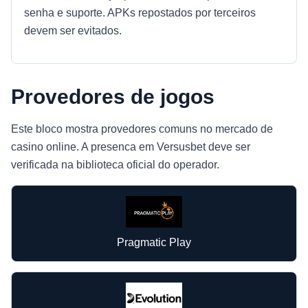
senha e suporte. APKs repostados por terceiros
devem ser evitados.
Provedores de jogos
Este bloco mostra provedores comuns no mercado de
casino online. A presenca em Versusbet deve ser
verificada na biblioteca oficial do operador.
Pragmatic Play