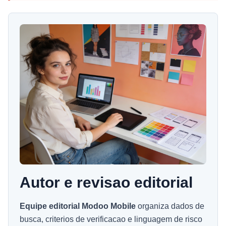
Autor e revisao editorial
Equipe editorial Modoo Mobile
organiza dados de
busca, criterios de verificacao e linguagem de risco