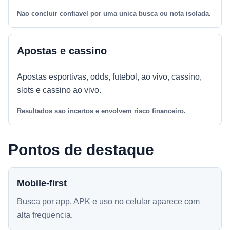
Nao concluir confiavel por uma unica busca ou nota isolada.
Apostas e cassino
Apostas esportivas, odds, futebol, ao vivo, cassino,
slots e cassino ao vivo.
Resultados sao incertos e envolvem risco financeiro.
Pontos de destaque
Mobile-first
Busca por app, APK e uso no celular aparece com
alta frequencia.