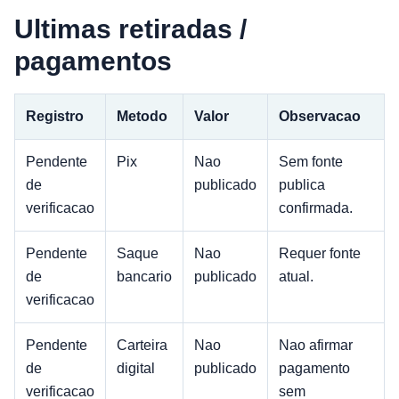
Ultimas retiradas /
pagamentos
Registro
Metodo
Valor
Observacao
Pendente
Pix
Nao
Sem fonte
de
publicado
publica
verificacao
confirmada.
Pendente
Saque
Nao
Requer fonte
de
bancario
publicado
atual.
verificacao
Pendente
Carteira
Nao
Nao afirmar
de
digital
publicado
pagamento
verificacao
sem