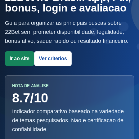
bonus, login e avaliacao
Guia para organizar as principais buscas sobre
22Bet sem prometer disponibilidade, legalidade,
bonus ativo, saque rapido ou resultado financeiro.
Ir ao site
Ver criterios
NOTA DE ANALISE
8.7/10
Indicador comparativo baseado na variedade
de temas pesquisados. Nao e certificacao de
confiabilidade.