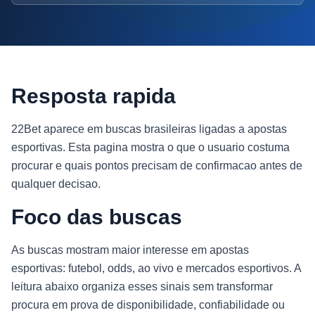
Resposta rapida
22Bet aparece em buscas brasileiras ligadas a apostas
esportivas. Esta pagina mostra o que o usuario costuma
procurar e quais pontos precisam de confirmacao antes de
qualquer decisao.
Foco das buscas
As buscas mostram maior interesse em apostas
esportivas: futebol, odds, ao vivo e mercados esportivos. A
leitura abaixo organiza esses sinais sem transformar
procura em prova de disponibilidade, confiabilidade ou