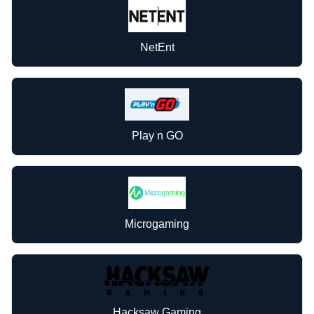
NetEnt
Play n GO
Microgaming
Hacksaw Gaming