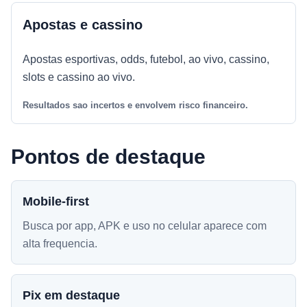
Apostas e cassino
Apostas esportivas, odds, futebol, ao vivo, cassino,
slots e cassino ao vivo.
Resultados sao incertos e envolvem risco financeiro.
Pontos de destaque
Mobile-first
Busca por app, APK e uso no celular aparece com
alta frequencia.
Pix em destaque