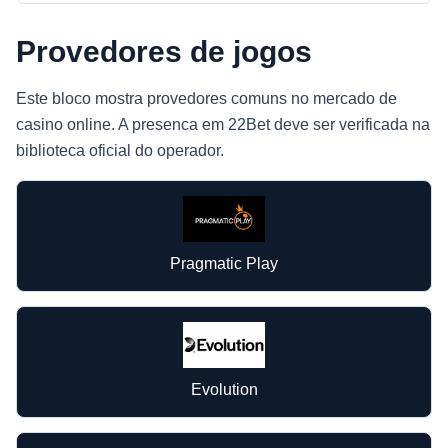
Provedores de jogos
Este bloco mostra provedores comuns no mercado de
casino online. A presenca em 22Bet deve ser verificada na
biblioteca oficial do operador.
Pragmatic Play
Evolution