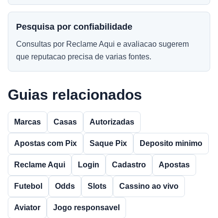
Pesquisa por confiabilidade
Consultas por Reclame Aqui e avaliacao sugerem
que reputacao precisa de varias fontes.
Guias relacionados
Marcas
Casas
Autorizadas
Apostas com Pix
Saque Pix
Deposito minimo
Reclame Aqui
Login
Cadastro
Apostas
Futebol
Odds
Slots
Cassino ao vivo
Aviator
Jogo responsavel