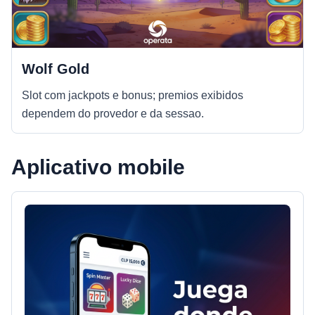
Wolf Gold
Slot com jackpots e bonus; premios exibidos
dependem do provedor e da sessao.
Aplicativo mobile