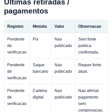
Ultimas retiradas /
pagamentos
Registro
Metodo
Valor
Observacao
Pendente
Pix
Nao
Sem fonte
de
publicado
publica
verificacao
confirmada.
Pendente
Saque
Nao
Requer fonte
de
bancario
publicado
atual.
verificacao
Pendente
Carteira
Nao
Nao afirmar
de
digital
publicado
pagamento
verificacao
sem
comprovacao.