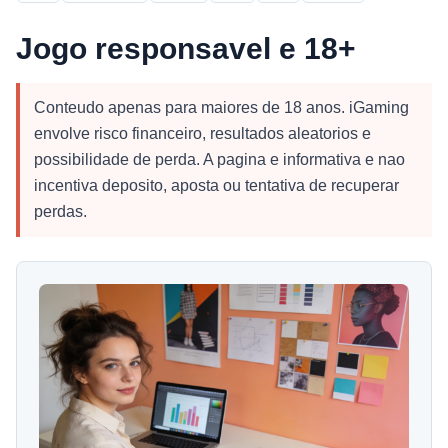
Jogo responsavel e 18+
Conteudo apenas para maiores de 18 anos. iGaming
envolve risco financeiro, resultados aleatorios e
possibilidade de perda. A pagina e informativa e nao
incentiva deposito, aposta ou tentativa de recuperar
perdas.