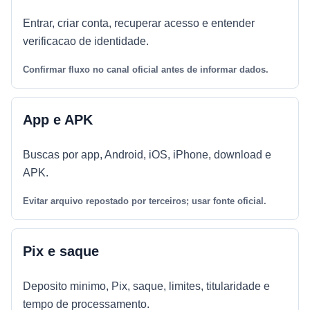
Entrar, criar conta, recuperar acesso e entender
verificacao de identidade.
Confirmar fluxo no canal oficial antes de informar dados.
App e APK
Buscas por app, Android, iOS, iPhone, download e
APK.
Evitar arquivo repostado por terceiros; usar fonte oficial.
Pix e saque
Deposito minimo, Pix, saque, limites, titularidade e
tempo de processamento.