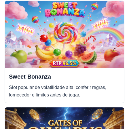
Sweet Bonanza
Slot popular de volatilidade alta; conferir regras,
fornecedor e limites antes de jogar.