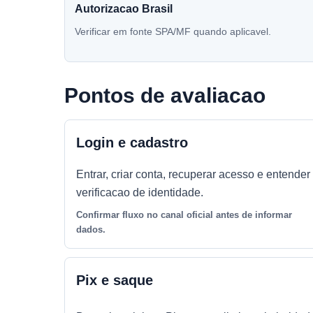
Autorizacao Brasil
Verificar em fonte SPA/MF quando aplicavel.
Pontos de avaliacao
Login e cadastro
Entrar, criar conta, recuperar acesso e entender
verificacao de identidade.
Confirmar fluxo no canal oficial antes de informar
dados.
Pix e saque