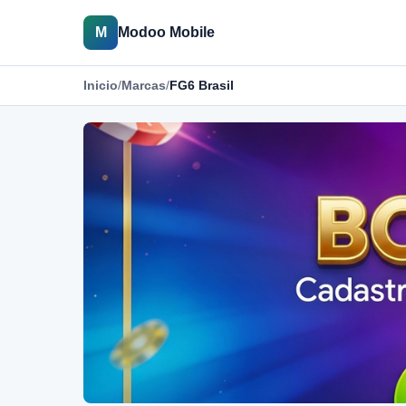
M
Modoo Mobile
Inicio
/
Marcas
/
FG6 Brasil