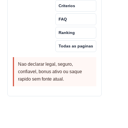
Criterios
FAQ
Ranking
Todas as paginas
Nao declarar legal, seguro,
confiavel, bonus ativo ou saque
rapido sem fonte atual.