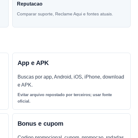
Reputacao
Comparar suporte, Reclame Aqui e fontes atuais.
App e APK
Buscas por app, Android, iOS, iPhone, download
e APK.
Evitar arquivo repostado por terceiros; usar fonte
oficial.
Bonus e cupom
Codigo promocional, cupom, promocao, rodadas