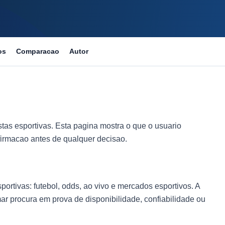
os
Comparacao
Autor
tas esportivas. Esta pagina mostra o que o usuario
firmacao antes de qualquer decisao.
rtivas: futebol, odds, ao vivo e mercados esportivos. A
mar procura em prova de disponibilidade, confiabilidade ou