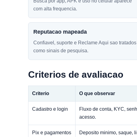
Busca por app, APK e uso no celular aparece
com alta frequencia.
Reputacao mapeada
Confiavel, suporte e Reclame Aqui sao tratados
como sinais de pesquisa.
Criterios de avaliacao
Criterio
O que observar
Cadastro e login
Fluxo de conta, KYC, sen
acesso.
Pix e pagamentos
Deposito minimo, saque, lim