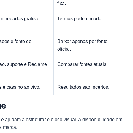
fixa.
, rodadas gratis e
Termos podem mudar.
soes e fonte de
Baixar apenas por fonte
oficial.
cao, suporte e Reclame
Comparar fontes atuais.
ts e cassino ao vivo.
Resultados sao incertos.
ue
 ajudam a estruturar o bloco visual. A disponibilidade em
a marca.