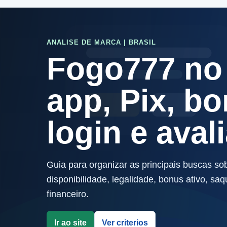
ANALISE DE MARCA | BRASIL
Fogo777 no 
app, Pix, bo
login e aval
Guia para organizar as principais buscas 
disponibilidade, legalidade, bonus ativo, sa
financeiro.
Ir ao site
Ver criterios