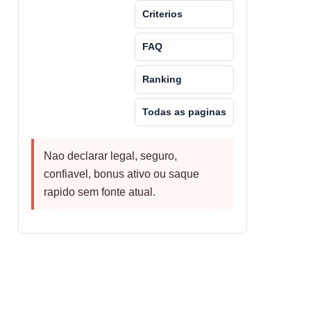
Criterios
FAQ
Ranking
Todas as paginas
Nao declarar legal, seguro,
confiavel, bonus ativo ou saque
rapido sem fonte atual.