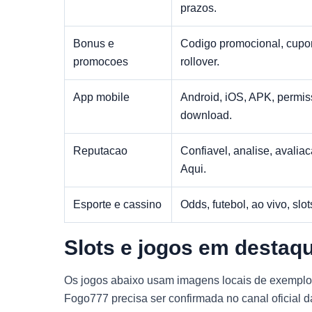
prazos.
Bonus e
Codigo promocional, cupom
promocoes
rollover.
App mobile
Android, iOS, APK, permis
download.
Reputacao
Confiavel, analise, avalia
Aqui.
Esporte e cassino
Odds, futebol, ao vivo, slo
Slots e jogos em destaq
Os jogos abaixo usam imagens locais de exemplo e
Fogo777 precisa ser confirmada no canal oficial d