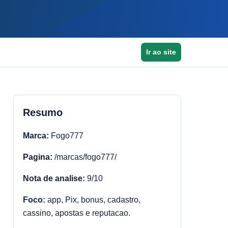
Ir ao site
Resumo
Marca:
Fogo777
Pagina:
/marcas/fogo777/
Nota de analise:
9/10
Foco:
app, Pix, bonus, cadastro,
cassino, apostas e reputacao.