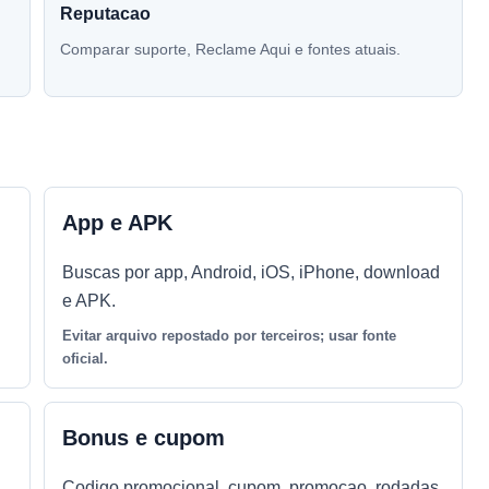
Reputacao
Comparar suporte, Reclame Aqui e fontes atuais.
App e APK
Buscas por app, Android, iOS, iPhone, download
e APK.
Evitar arquivo repostado por terceiros; usar fonte
oficial.
Bonus e cupom
Codigo promocional, cupom, promocao, rodadas