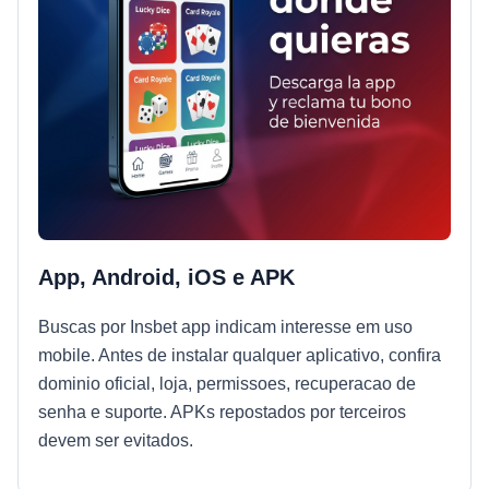
App, Android, iOS e APK
Buscas por Insbet app indicam interesse em uso
mobile. Antes de instalar qualquer aplicativo, confira
dominio oficial, loja, permissoes, recuperacao de
senha e suporte. APKs repostados por terceiros
devem ser evitados.