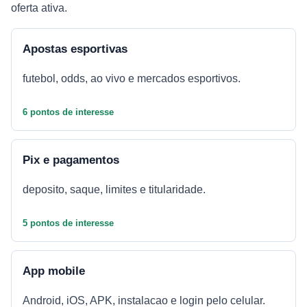
oferta ativa.
Apostas esportivas
futebol, odds, ao vivo e mercados esportivos.
6 pontos de interesse
Pix e pagamentos
deposito, saque, limites e titularidade.
5 pontos de interesse
App mobile
Android, iOS, APK, instalacao e login pelo celular.