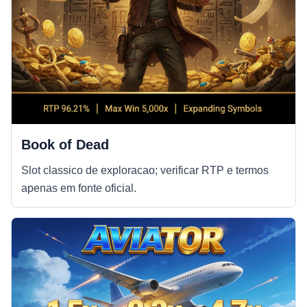
Book of Dead
Slot classico de exploracao; verificar RTP e termos
apenas em fonte oficial.