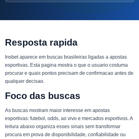
Resposta rapida
Insbet aparece em buscas brasileiras ligadas a apostas
esportivas. Esta pagina mostra o que o usuario costuma
procurar e quais pontos precisam de confirmacao antes de
qualquer decisao.
Foco das buscas
As buscas mostram maior interesse em apostas
esportivas: futebol, odds, ao vivo e mercados esportivos. A
leitura abaixo organiza esses sinais sem transformar
procura em prova de disponibilidade, confiabilidade ou