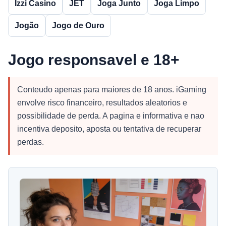
Izzi Casino
JET
Joga Junto
Joga Limpo
Jogão
Jogo de Ouro
Jogo responsavel e 18+
Conteudo apenas para maiores de 18 anos. iGaming
envolve risco financeiro, resultados aleatorios e
possibilidade de perda. A pagina e informativa e nao
incentiva deposito, aposta ou tentativa de recuperar
perdas.