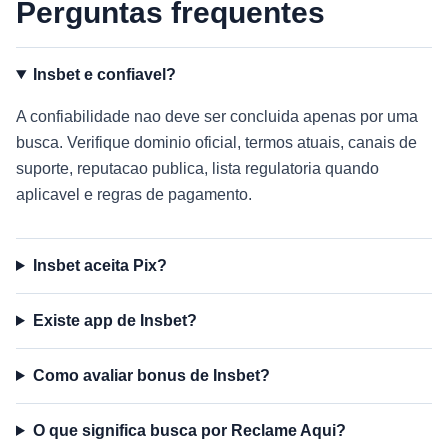
Perguntas frequentes
Insbet e confiavel?
A confiabilidade nao deve ser concluida apenas por uma
busca. Verifique dominio oficial, termos atuais, canais de
suporte, reputacao publica, lista regulatoria quando
aplicavel e regras de pagamento.
Insbet aceita Pix?
Existe app de Insbet?
Como avaliar bonus de Insbet?
O que significa busca por Reclame Aqui?