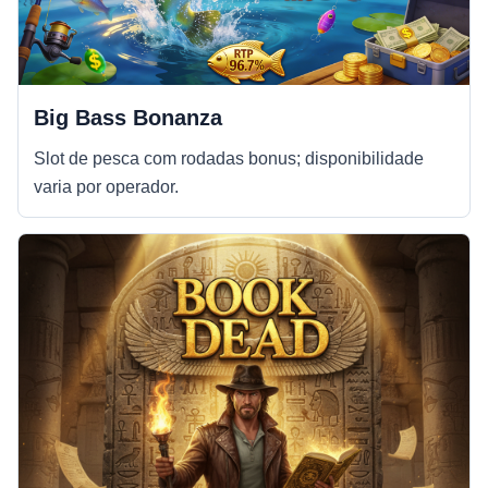
Big Bass Bonanza
Slot de pesca com rodadas bonus; disponibilidade
varia por operador.