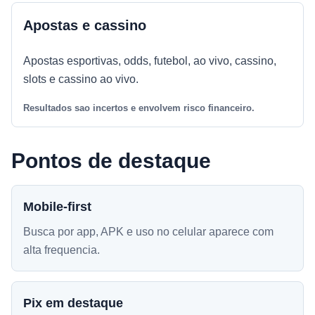
Apostas e cassino
Apostas esportivas, odds, futebol, ao vivo, cassino,
slots e cassino ao vivo.
Resultados sao incertos e envolvem risco financeiro.
Pontos de destaque
Mobile-first
Busca por app, APK e uso no celular aparece com
alta frequencia.
Pix em destaque