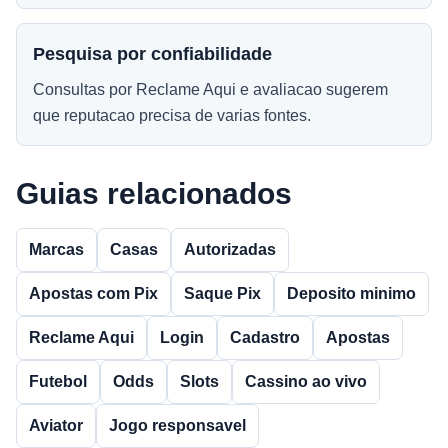
Pesquisa por confiabilidade
Consultas por Reclame Aqui e avaliacao sugerem
que reputacao precisa de varias fontes.
Guias relacionados
Marcas
Casas
Autorizadas
Apostas com Pix
Saque Pix
Deposito minimo
Reclame Aqui
Login
Cadastro
Apostas
Futebol
Odds
Slots
Cassino ao vivo
Aviator
Jogo responsavel