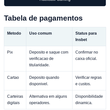
Tabela de pagamentos
Metodo
Uso comum
Status para
Insbet
Pix
Deposito e saque com
Confirmar no
verificacao de
caixa oficial.
titularidade.
Cartao
Deposito quando
Verificar regras
disponivel.
e custos.
Carteiras
Alternativa em alguns
Disponibilidade
digitais
operadores.
dinamica.