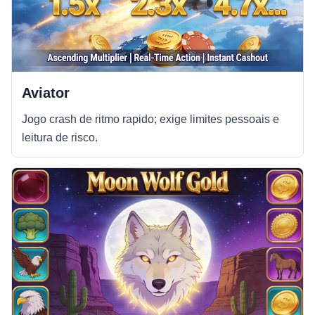
Aviator
Jogo crash de ritmo rapido; exige limites pessoais e
leitura de risco.