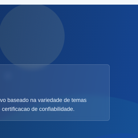
ivo baseado na variedade de temas
certificacao de confiabilidade.