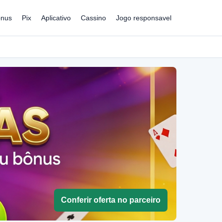
nus
Pix
Aplicativo
Cassino
Jogo responsavel
Conferir oferta no parceiro