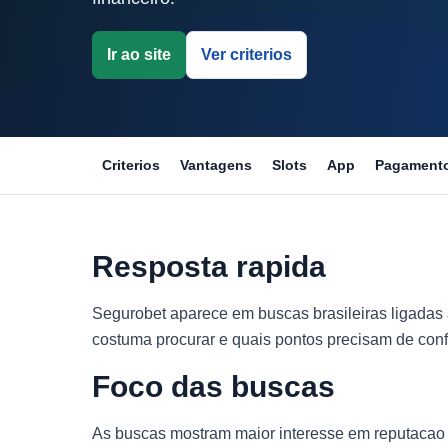
Ir ao site
Ver criterios
Criterios
Vantagens
Slots
App
Pagament
Resposta rapida
Segurobet aparece em buscas brasileiras ligadas 
costuma procurar e quais pontos precisam de con
Foco das buscas
As buscas mostram maior interesse em reputacao e