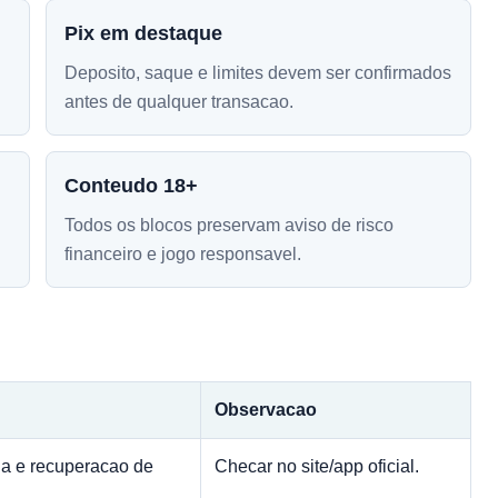
Pix em destaque
Deposito, saque e limites devem ser confirmados
antes de qualquer transacao.
Conteudo 18+
Todos os blocos preservam aviso de risco
financeiro e jogo responsavel.
Observacao
ha e recuperacao de
Checar no site/app oficial.