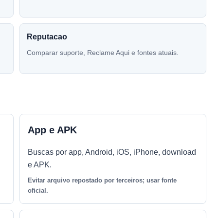
Reputacao
Comparar suporte, Reclame Aqui e fontes atuais.
App e APK
Buscas por app, Android, iOS, iPhone, download
e APK.
Evitar arquivo repostado por terceiros; usar fonte
oficial.