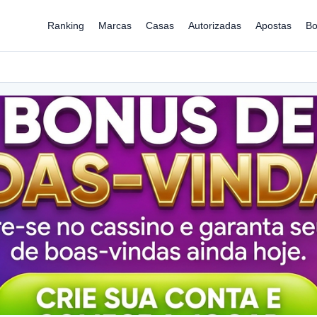
Ranking
Marcas
Casas
Autorizadas
Apostas
Bo