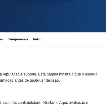
os
Comparacao
Autor
a reputacao e suporte. Esta pagina mostra o que o usuario
firmacao antes de qualquer decisao.
 suporte: confiabilidade, Reclame Aqui, avaliacao e