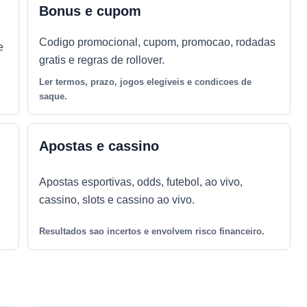
Bonus e cupom
Codigo promocional, cupom, promocao, rodadas
e
gratis e regras de rollover.
Ler termos, prazo, jogos elegiveis e condicoes de
saque.
Apostas e cassino
Apostas esportivas, odds, futebol, ao vivo,
cassino, slots e cassino ao vivo.
Resultados sao incertos e envolvem risco financeiro.