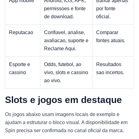
App mobile
Android, iOS, APK,
Baixar apenas
permissoes e fonte
por fonte
de download.
oficial.
Reputacao
Confiavel, analise,
Comparar
avaliacao, suporte e
fontes atuais.
Reclame Aqui.
Esporte e
Odds, futebol, ao
Resultados
cassino
vivo, slots e cassino
sao incertos.
ao vivo.
Slots e jogos em destaque
Os jogos abaixo usam imagens locais de exemplo e
ajudam a estruturar o bloco visual. A disponibilidade em
Spin precisa ser confirmada no canal oficial da marca.