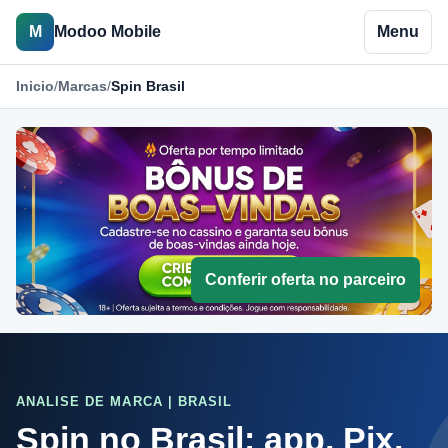
M
Modoo Mobile
Menu
Inicio
/
Marcas
/
Spin Brasil
Conferir oferta no parceiro
ANALISE DE MARCA | BRASIL
Spin no Brasil: app, Pix,