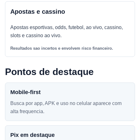
Apostas e cassino
Apostas esportivas, odds, futebol, ao vivo, cassino,
slots e cassino ao vivo.
Resultados sao incertos e envolvem risco financeiro.
Pontos de destaque
Mobile-first
Busca por app, APK e uso no celular aparece com
alta frequencia.
Pix em destaque