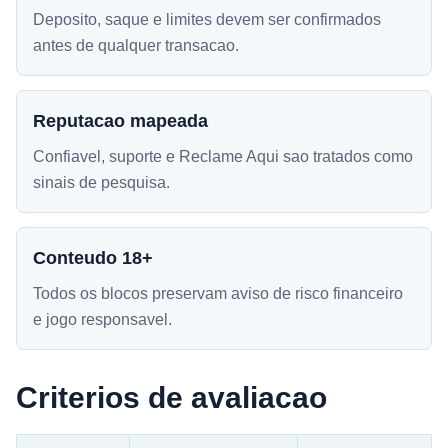
Deposito, saque e limites devem ser confirmados
antes de qualquer transacao.
Reputacao mapeada
Confiavel, suporte e Reclame Aqui sao tratados como
sinais de pesquisa.
Conteudo 18+
Todos os blocos preservam aviso de risco financeiro
e jogo responsavel.
Criterios de avaliacao