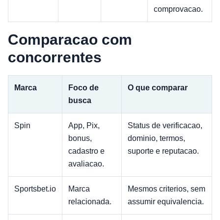
comprovacao.
Comparacao com
concorrentes
Marca
Foco de
O que comparar
busca
Spin
App, Pix,
Status de verificacao,
bonus,
dominio, termos,
cadastro e
suporte e reputacao.
avaliacao.
Sportsbet.io
Marca
Mesmos criterios, sem
relacionada.
assumir equivalencia.