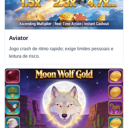
Aviator
Jogo crash de ritmo rapido; exige limites pessoais e
leitura de risco.