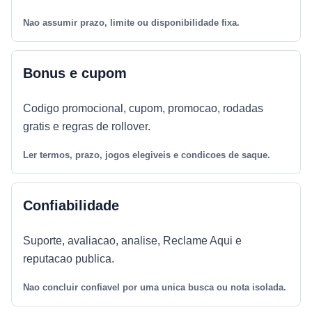
Nao assumir prazo, limite ou disponibilidade fixa.
Bonus e cupom
Codigo promocional, cupom, promocao, rodadas
gratis e regras de rollover.
Ler termos, prazo, jogos elegiveis e condicoes de saque.
Confiabilidade
Suporte, avaliacao, analise, Reclame Aqui e
reputacao publica.
Nao concluir confiavel por uma unica busca ou nota isolada.