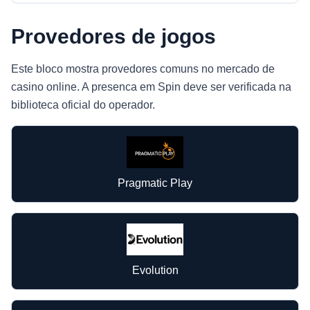
Provedores de jogos
Este bloco mostra provedores comuns no mercado de
casino online. A presenca em Spin deve ser verificada na
biblioteca oficial do operador.
Pragmatic Play
Evolution