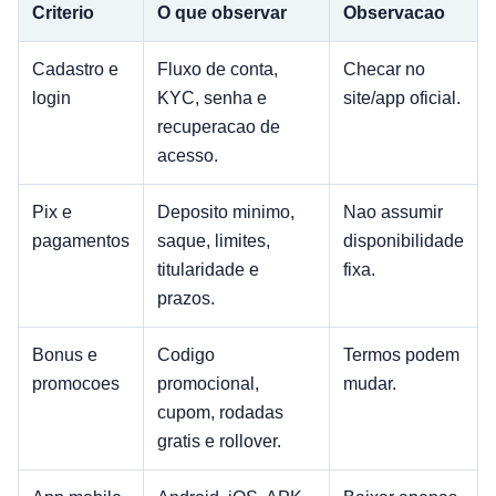
Criterio
O que observar
Observacao
Cadastro e
Fluxo de conta,
Checar no
login
KYC, senha e
site/app oficial.
recuperacao de
acesso.
Pix e
Deposito minimo,
Nao assumir
pagamentos
saque, limites,
disponibilidade
titularidade e
fixa.
prazos.
Bonus e
Codigo
Termos podem
promocoes
promocional,
mudar.
cupom, rodadas
gratis e rollover.