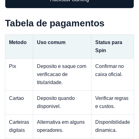
Tabela de pagamentos
Metodo
Uso comum
Status para
Spin
Pix
Deposito e saque com
Confirmar no
verificacao de
caixa oficial.
titularidade.
Cartao
Deposito quando
Verificar regras
disponivel.
e custos.
Carteiras
Alternativa em alguns
Disponibilidade
digitais
operadores.
dinamica.