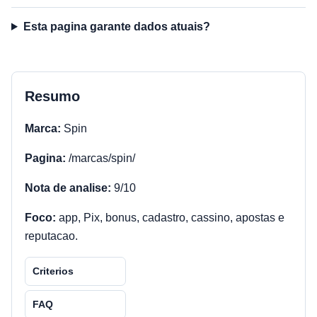
Esta pagina garante dados atuais?
Resumo
Marca:
Spin
Pagina:
/marcas/spin/
Nota de analise:
9/10
Foco:
app, Pix, bonus, cadastro, cassino, apostas e
reputacao.
Criterios
FAQ