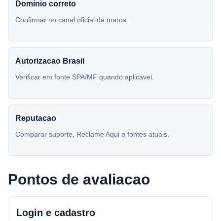
Dominio correto
Confirmar no canal oficial da marca.
Autorizacao Brasil
Verificar em fonte SPA/MF quando aplicavel.
Reputacao
Comparar suporte, Reclame Aqui e fontes atuais.
Pontos de avaliacao
Login e cadastro