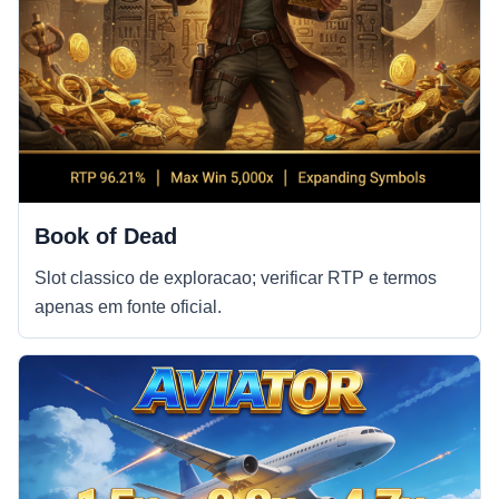
Book of Dead
Slot classico de exploracao; verificar RTP e termos
apenas em fonte oficial.