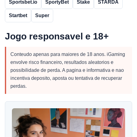
Sportsbet.io
SportyBet
Stake
STARDA
Startbet
Super
Jogo responsavel e 18+
Conteudo apenas para maiores de 18 anos. iGaming
envolve risco financeiro, resultados aleatorios e
possibilidade de perda. A pagina e informativa e nao
incentiva deposito, aposta ou tentativa de recuperar
perdas.