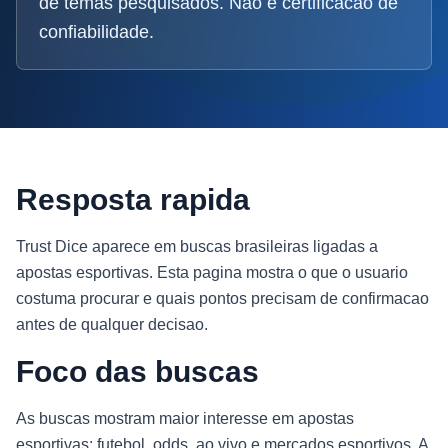
de temas pesquisados. Nao e certificacao de
confiabilidade.
Resposta rapida
Trust Dice aparece em buscas brasileiras ligadas a
apostas esportivas. Esta pagina mostra o que o usuario
costuma procurar e quais pontos precisam de confirmacao
antes de qualquer decisao.
Foco das buscas
As buscas mostram maior interesse em apostas
esportivas: futebol, odds, ao vivo e mercados esportivos. A