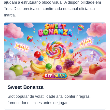
ajudam a estruturar o bloco visual. A disponibilidade em
Trust Dice precisa ser confirmada no canal oficial da
marca.
Sweet Bonanza
Slot popular de volatilidade alta; conferir regras,
fornecedor e limites antes de jogar.