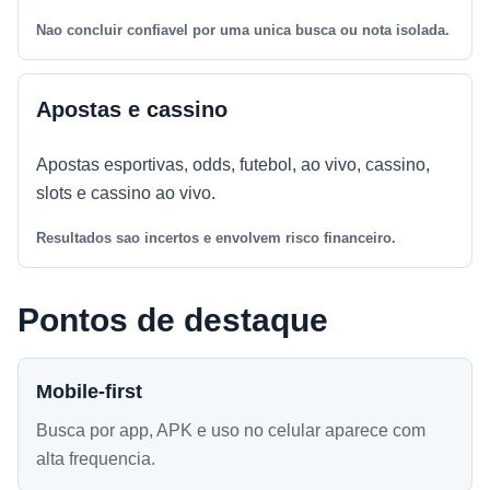
Nao concluir confiavel por uma unica busca ou nota isolada.
Apostas e cassino
Apostas esportivas, odds, futebol, ao vivo, cassino,
slots e cassino ao vivo.
Resultados sao incertos e envolvem risco financeiro.
Pontos de destaque
Mobile-first
Busca por app, APK e uso no celular aparece com
alta frequencia.