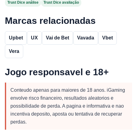
Trust Dice análise
Trust Dice avaliação
Marcas relacionadas
Upbet
UX
Vai de Bet
Vavada
Vbet
Vera
Jogo responsavel e 18+
Conteudo apenas para maiores de 18 anos. iGaming
envolve risco financeiro, resultados aleatorios e
possibilidade de perda. A pagina e informativa e nao
incentiva deposito, aposta ou tentativa de recuperar
perdas.