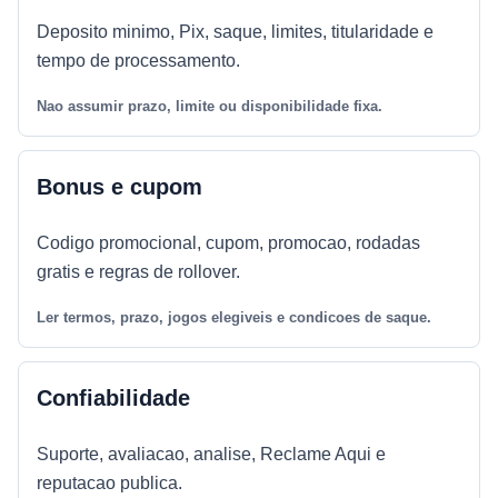
Deposito minimo, Pix, saque, limites, titularidade e
tempo de processamento.
Nao assumir prazo, limite ou disponibilidade fixa.
Bonus e cupom
Codigo promocional, cupom, promocao, rodadas
gratis e regras de rollover.
Ler termos, prazo, jogos elegiveis e condicoes de saque.
Confiabilidade
Suporte, avaliacao, analise, Reclame Aqui e
reputacao publica.