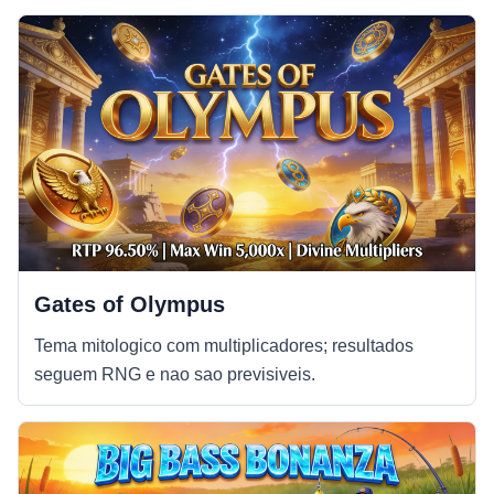
Gates of Olympus
Tema mitologico com multiplicadores; resultados
seguem RNG e nao sao previsiveis.