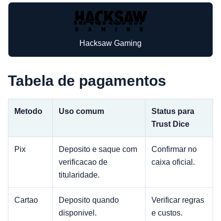
Hacksaw Gaming
Tabela de pagamentos
Metodo
Uso comum
Status para
Trust Dice
Pix
Deposito e saque com
Confirmar no
verificacao de
caixa oficial.
titularidade.
Cartao
Deposito quando
Verificar regras
disponivel.
e custos.