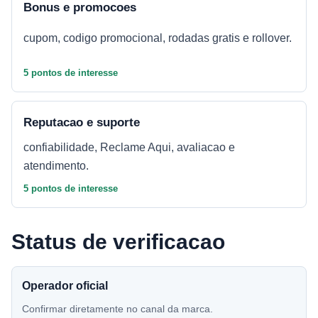
Bonus e promocoes
cupom, codigo promocional, rodadas gratis e rollover.
5 pontos de interesse
Reputacao e suporte
confiabilidade, Reclame Aqui, avaliacao e
atendimento.
5 pontos de interesse
Status de verificacao
Operador oficial
Confirmar diretamente no canal da marca.