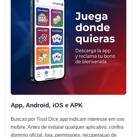
App, Android, iOS e APK
Buscas por Trust Dice app indicam interesse em uso
mobile. Antes de instalar qualquer aplicativo, confira
dominio oficial, loja, permissoes, recuperacao de