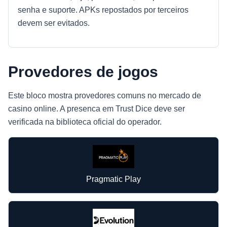
senha e suporte. APKs repostados por terceiros
devem ser evitados.
Provedores de jogos
Este bloco mostra provedores comuns no mercado de
casino online. A presenca em Trust Dice deve ser
verificada na biblioteca oficial do operador.
Pragmatic Play