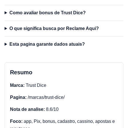
Como avaliar bonus de Trust Dice?
O que significa busca por Reclame Aqui?
Esta pagina garante dados atuais?
Resumo
Marca:
Trust Dice
Pagina:
/marcas/trust-dice/
Nota de analise:
8.6/10
Foco:
app, Pix, bonus, cadastro, cassino, apostas e