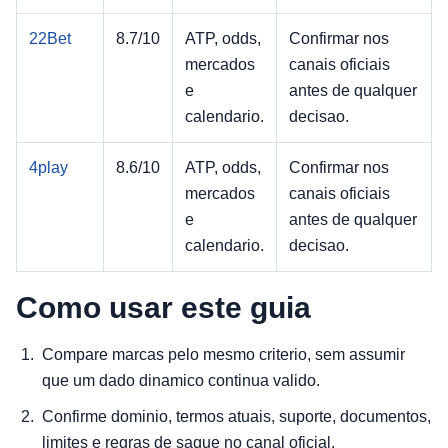
22Bet
8.7/10
ATP, odds,
Confirmar nos
mercados
canais oficiais
e
antes de qualquer
calendario.
decisao.
4play
8.6/10
ATP, odds,
Confirmar nos
mercados
canais oficiais
e
antes de qualquer
calendario.
decisao.
Como usar este guia
Compare marcas pelo mesmo criterio, sem assumir
que um dado dinamico continua valido.
Confirme dominio, termos atuais, suporte, documentos,
limites e regras de saque no canal oficial.