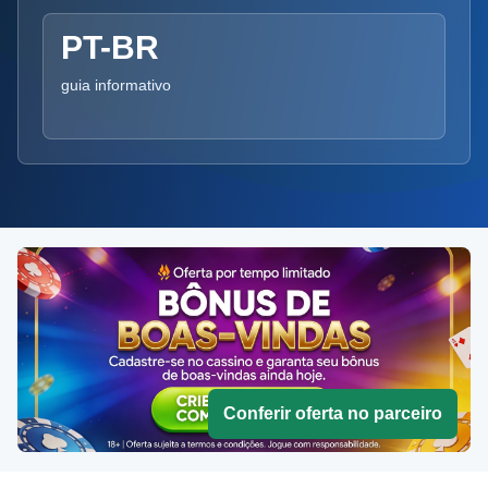
PT-BR
guia informativo
Conferir oferta no parceiro