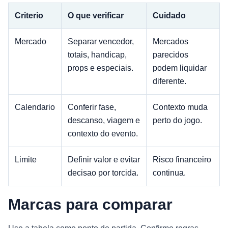
Criterio
O que verificar
Cuidado
Mercado
Separar vencedor,
Mercados
totais, handicap,
parecidos
props e especiais.
podem liquidar
diferente.
Calendario
Conferir fase,
Contexto muda
descanso, viagem e
perto do jogo.
contexto do evento.
Limite
Definir valor e evitar
Risco financeiro
decisao por torcida.
continua.
Marcas para comparar