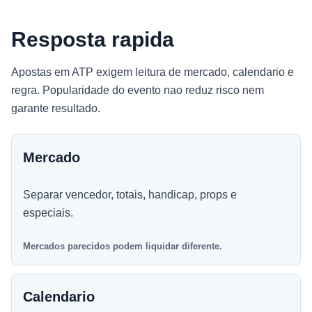
Resposta rapida
Apostas em ATP exigem leitura de mercado, calendario e
regra. Popularidade do evento nao reduz risco nem
garante resultado.
Mercado
Separar vencedor, totais, handicap, props e
especiais.
Mercados parecidos podem liquidar diferente.
Calendario