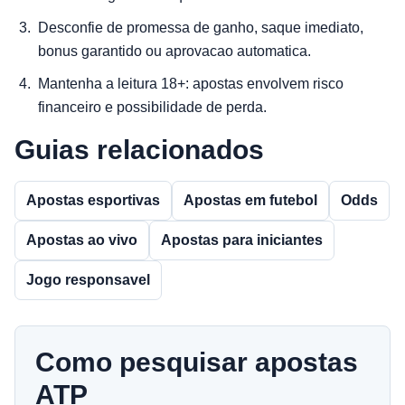
Desconfie de promessa de ganho, saque imediato,
bonus garantido ou aprovacao automatica.
Mantenha a leitura 18+: apostas envolvem risco
financeiro e possibilidade de perda.
Guias relacionados
Apostas esportivas
Apostas em futebol
Odds
Apostas ao vivo
Apostas para iniciantes
Jogo responsavel
Como pesquisar apostas
ATP