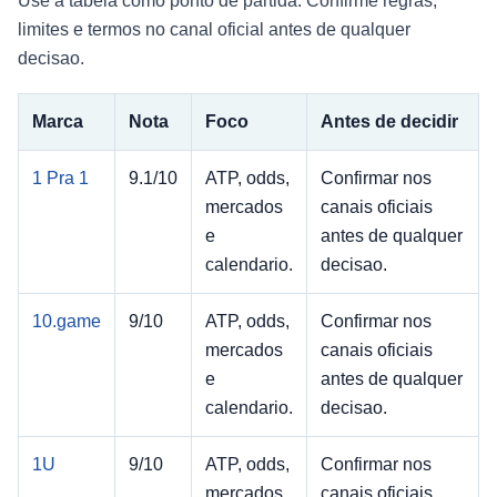
Use a tabela como ponto de partida. Confirme regras,
limites e termos no canal oficial antes de qualquer
decisao.
Marca
Nota
Foco
Antes de decidir
1 Pra 1
9.1/10
ATP, odds,
Confirmar nos
mercados
canais oficiais
e
antes de qualquer
calendario.
decisao.
10.game
9/10
ATP, odds,
Confirmar nos
mercados
canais oficiais
e
antes de qualquer
calendario.
decisao.
1U
9/10
ATP, odds,
Confirmar nos
mercados
canais oficiais