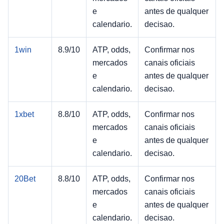
e
antes de qualquer
calendario.
decisao.
1win
8.9/10
ATP, odds,
Confirmar nos
mercados
canais oficiais
e
antes de qualquer
calendario.
decisao.
1xbet
8.8/10
ATP, odds,
Confirmar nos
mercados
canais oficiais
e
antes de qualquer
calendario.
decisao.
20Bet
8.8/10
ATP, odds,
Confirmar nos
mercados
canais oficiais
e
antes de qualquer
calendario.
decisao.