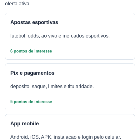
oferta ativa.
Apostas esportivas
futebol, odds, ao vivo e mercados esportivos.
6 pontos de interesse
Pix e pagamentos
deposito, saque, limites e titularidade.
5 pontos de interesse
App mobile
Android, iOS, APK, instalacao e login pelo celular.