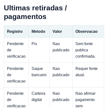
Ultimas retiradas /
pagamentos
Registro
Metodo
Valor
Observacao
Pendente
Pix
Nao
Sem fonte
de
publicado
publica
verificacao
confirmada.
Pendente
Saque
Nao
Requer fonte
de
bancario
publicado
atual.
verificacao
Pendente
Carteira
Nao
Nao afirmar
de
digital
publicado
pagamento
verificacao
sem