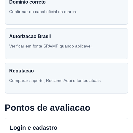
Dominio correto
Confirmar no canal oficial da marca.
Autorizacao Brasil
Verificar em fonte SPA/MF quando aplicavel.
Reputacao
Comparar suporte, Reclame Aqui e fontes atuais.
Pontos de avaliacao
Login e cadastro