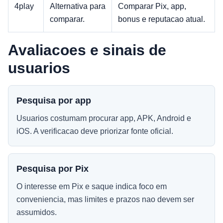
4play
Alternativa para
Comparar Pix, app,
comparar.
bonus e reputacao atual.
Avaliacoes e sinais de
usuarios
Pesquisa por app
Usuarios costumam procurar app, APK, Android e
iOS. A verificacao deve priorizar fonte oficial.
Pesquisa por Pix
O interesse em Pix e saque indica foco em
conveniencia, mas limites e prazos nao devem ser
assumidos.