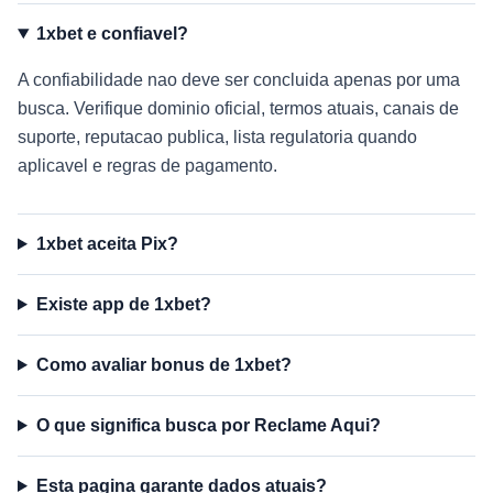
1xbet e confiavel?
A confiabilidade nao deve ser concluida apenas por uma
busca. Verifique dominio oficial, termos atuais, canais de
suporte, reputacao publica, lista regulatoria quando
aplicavel e regras de pagamento.
1xbet aceita Pix?
Existe app de 1xbet?
Como avaliar bonus de 1xbet?
O que significa busca por Reclame Aqui?
Esta pagina garante dados atuais?