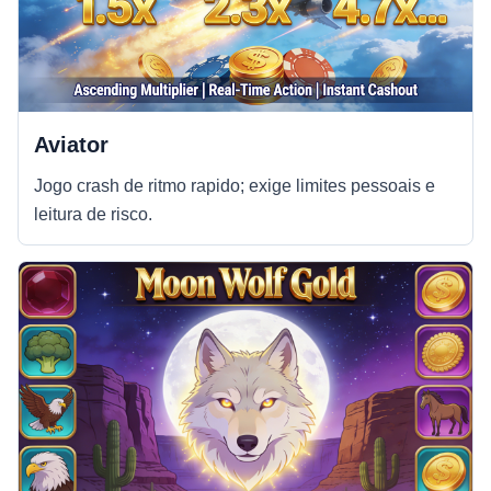
Aviator
Jogo crash de ritmo rapido; exige limites pessoais e
leitura de risco.