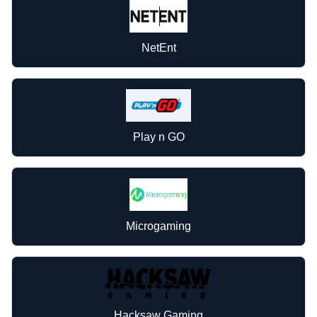
NetEnt
Play n GO
Microgaming
Hacksaw Gaming