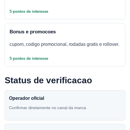
5 pontos de interesse
Bonus e promocoes
cupom, codigo promocional, rodadas gratis e rollover.
5 pontos de interesse
Status de verificacao
Operador oficial
Confirmar diretamente no canal da marca.