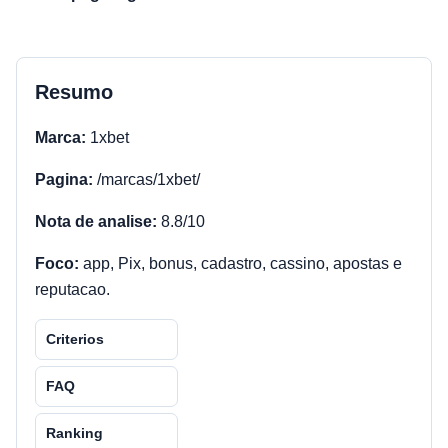
Resumo
Marca:
1xbet
Pagina:
/marcas/1xbet/
Nota de analise:
8.8/10
Foco:
app, Pix, bonus, cadastro, cassino, apostas e
reputacao.
Criterios
FAQ
Ranking