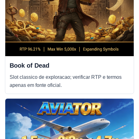
Book of Dead
Slot classico de exploracao; verificar RTP e termos
apenas em fonte oficial.