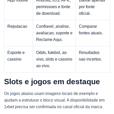
App mobile
Android, iOS, APK,
Baixar apenas
permissoes e fonte
por fonte
de download.
oficial.
Reputacao
Confiavel, analise,
Comparar
avaliacao, suporte e
fontes atuais.
Reclame Aqui.
Esporte e
Odds, futebol, ao
Resultados
cassino
vivo, slots e cassino
sao incertos.
ao vivo.
Slots e jogos em destaque
Os jogos abaixo usam imagens locais de exemplo e
ajudam a estruturar o bloco visual. A disponibilidade em
1xbet precisa ser confirmada no canal oficial da marca.