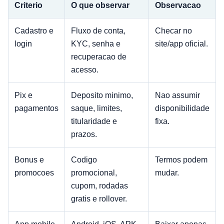
Criterio
O que observar
Observacao
Cadastro e
Fluxo de conta,
Checar no
login
KYC, senha e
site/app oficial.
recuperacao de
acesso.
Pix e
Deposito minimo,
Nao assumir
pagamentos
saque, limites,
disponibilidade
titularidade e
fixa.
prazos.
Bonus e
Codigo
Termos podem
promocoes
promocional,
mudar.
cupom, rodadas
gratis e rollover.