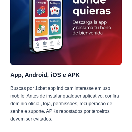
App, Android, iOS e APK
Buscas por 1xbet app indicam interesse em uso
mobile. Antes de instalar qualquer aplicativo, confira
dominio oficial, loja, permissoes, recuperacao de
senha e suporte. APKs repostados por terceiros
devem ser evitados.