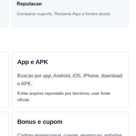
Reputacao
Comparar suporte, Reclame Aqui e fontes atuais.
App e APK
Buscas por app, Android, iOS, iPhone, download
e APK.
Evitar arquivo repostado por terceiros; usar fonte
oficial.
Bonus e cupom
Codigo promocional, cupom, promocao, rodadas