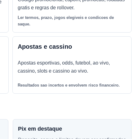
e
gratis e regras de rollover.
Ler termos, prazo, jogos elegiveis e condicoes de
saque.
Apostas e cassino
Apostas esportivas, odds, futebol, ao vivo,
cassino, slots e cassino ao vivo.
Resultados sao incertos e envolvem risco financeiro.
Pix em destaque