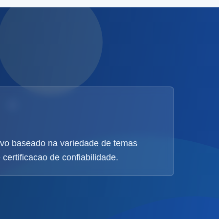
ivo baseado na variedade de temas
certificacao de confiabilidade.