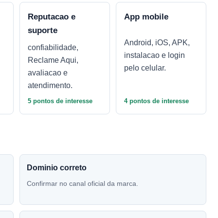
Reputacao e
App mobile
suporte
Android, iOS, APK,
confiabilidade,
instalacao e login
Reclame Aqui,
pelo celular.
avaliacao e
atendimento.
5 pontos de interesse
4 pontos de interesse
Dominio correto
Confirmar no canal oficial da marca.