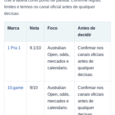
Use a tabela como ponto de partida. Confirme regras,
limites e termos no canal oficial antes de qualquer
decisao.
Marca
Nota
Foco
Antes de
decidir
1 Pra 1
9.1/10
Australian
Confirmar nos
Open, odds,
canais oficiais
mercados e
antes de
calendario.
qualquer
decisao.
10.game
9/10
Australian
Confirmar nos
Open, odds,
canais oficiais
mercados e
antes de
calendario.
qualquer
decisao.