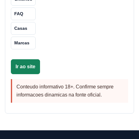
FAQ
Casas
Marcas
Ir ao site
Conteudo informativo 18+. Confirme sempre
informacoes dinamicas na fonte oficial.