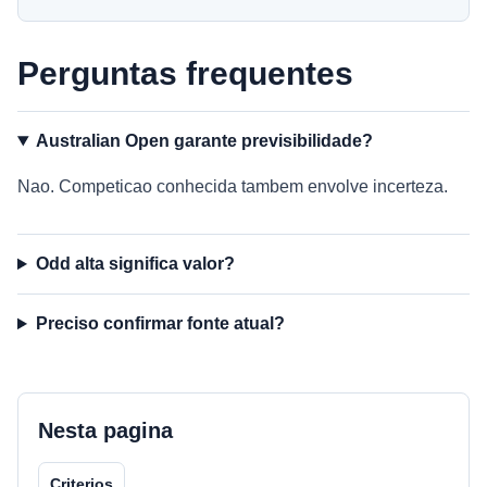
Perguntas frequentes
Australian Open garante previsibilidade?
Nao. Competicao conhecida tambem envolve incerteza.
Odd alta significa valor?
Preciso confirmar fonte atual?
Nesta pagina
Criterios