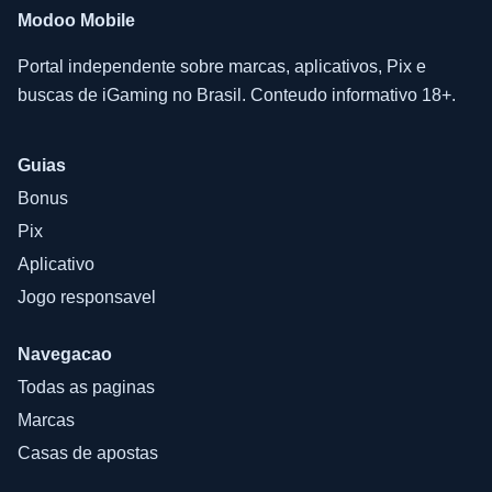
Modoo Mobile
Portal independente sobre marcas, aplicativos, Pix e
buscas de iGaming no Brasil. Conteudo informativo 18+.
Guias
Bonus
Pix
Aplicativo
Jogo responsavel
Navegacao
Todas as paginas
Marcas
Casas de apostas