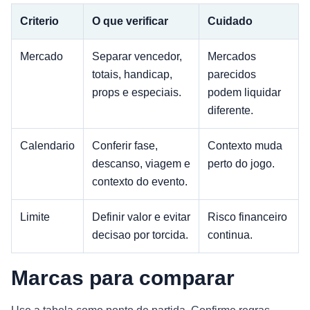
Criterio
O que verificar
Cuidado
Mercado
Separar vencedor,
Mercados
totais, handicap,
parecidos
props e especiais.
podem liquidar
diferente.
Calendario
Conferir fase,
Contexto muda
descanso, viagem e
perto do jogo.
contexto do evento.
Limite
Definir valor e evitar
Risco financeiro
decisao por torcida.
continua.
Marcas para comparar