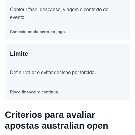
Conferir fase, descanso, viagem e contexto do
evento.
Contexto muda perto do jogo.
Limite
Definir valor e evitar decisao por torcida.
Risco financeiro continua.
Criterios para avaliar
apostas australian open