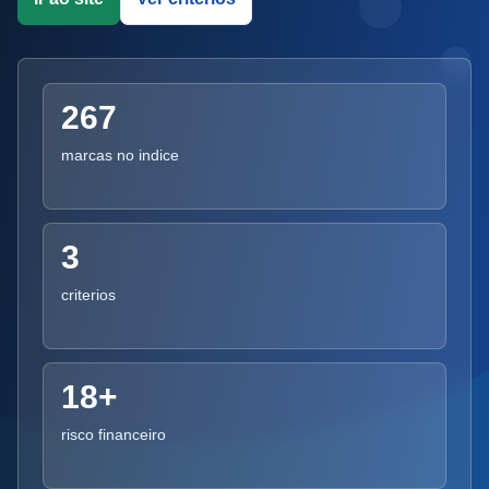
267
marcas no indice
3
criterios
18+
risco financeiro