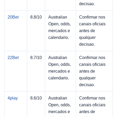
decisao.
20Bet
8.8/10
Australian
Confirmar nos
Open, odds,
canais oficiais
mercados e
antes de
calendario.
qualquer
decisao.
22Bet
8.7/10
Australian
Confirmar nos
Open, odds,
canais oficiais
mercados e
antes de
calendario.
qualquer
decisao.
4play
8.6/10
Australian
Confirmar nos
Open, odds,
canais oficiais
mercados e
antes de