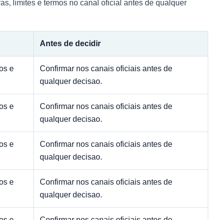
s, limites e termos no canal oficial antes de qualquer
Antes de decidir
os e
Confirmar nos canais oficiais antes de
qualquer decisao.
os e
Confirmar nos canais oficiais antes de
qualquer decisao.
os e
Confirmar nos canais oficiais antes de
qualquer decisao.
os e
Confirmar nos canais oficiais antes de
qualquer decisao.
os e
Confirmar nos canais oficiais antes de