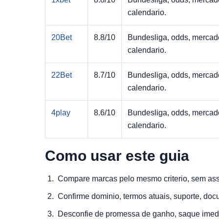
calendario.
20Bet
8.8/10
Bundesliga, odds, mercad
calendario.
22Bet
8.7/10
Bundesliga, odds, mercad
calendario.
4play
8.6/10
Bundesliga, odds, mercad
calendario.
Como usar este guia
Compare marcas pelo mesmo criterio, sem ass
Confirme dominio, termos atuais, suporte, docu
Desconfie de promessa de ganho, saque imedi