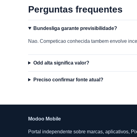
Perguntas frequentes
Bundesliga garante previsibilidade?
Nao. Competicao conhecida tambem envolve ince
Odd alta significa valor?
Preciso confirmar fonte atual?
Modoo Mobile
Portal independente sobre marcas, aplicativos, Pi