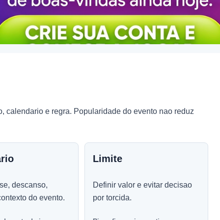
, calendario e regra. Popularidade do evento nao reduz
rio
Limite
ase, descanso,
Definir valor e evitar decisao
ontexto do evento.
por torcida.