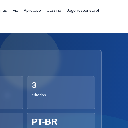
nus
Pix
Aplicativo
Cassino
Jogo responsavel
3
criterios
PT-BR