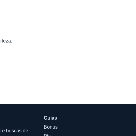
rteza.
Guias
Bonus
x e buscas de