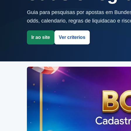
Guia para pesquisas por apostas em Bundes
odds, calendario, regras de liquidacao e risc
Ir ao site
Ver criterios