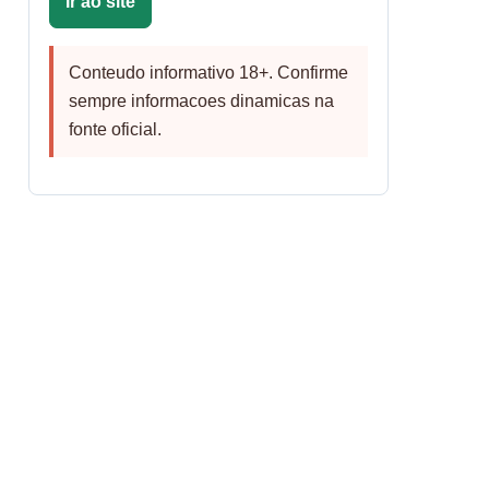
Ir ao site
Conteudo informativo 18+. Confirme
sempre informacoes dinamicas na
fonte oficial.