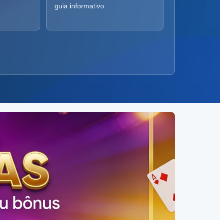
guia informativo