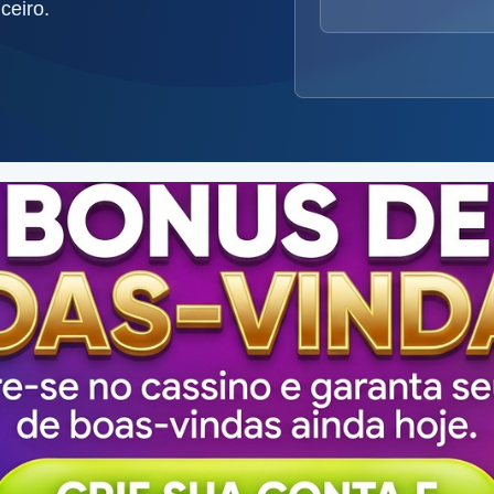
ceiro.