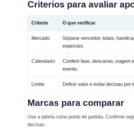
Criterios para avaliar ap
Criterio
O que verificar
Mercado
Separar vencedor, totais, handica
especiais.
Calendario
Conferir fase, descanso, viagem 
evento.
Limite
Definir valor e evitar decisao por t
Marcas para comparar
Use a tabela como ponto de partida. Confirme regra
decisao.