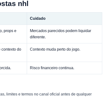
ostas nhl
Cuidado
p, props e
Mercados parecidos podem liquidar
diferente.
e contexto do
Contexto muda perto do jogo.
orcida.
Risco financeiro continua.
s, limites e termos no canal oficial antes de qualquer