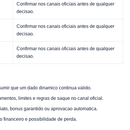
Confirmar nos canais oficiais antes de qualquer
decisao.
Confirmar nos canais oficiais antes de qualquer
decisao.
Confirmar nos canais oficiais antes de qualquer
decisao.
umir que um dado dinamico continua valido.
mentos, limites e regras de saque no canal oficial.
ato, bonus garantido ou aprovacao automatica.
 financeiro e possibilidade de perda.