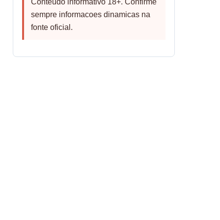
Conteudo informativo 18+. Confirme
sempre informacoes dinamicas na
fonte oficial.