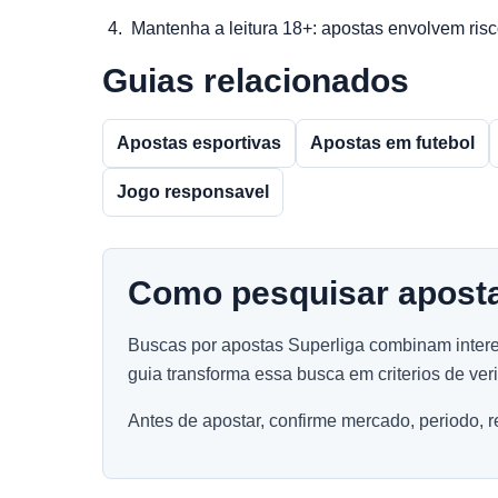
Mantenha a leitura 18+: apostas envolvem risco
Guias relacionados
Apostas esportivas
Apostas em futebol
Jogo responsavel
Como pesquisar aposta
Buscas por apostas Superliga combinam intere
guia transforma essa busca em criterios de veri
Antes de apostar, confirme mercado, periodo, re