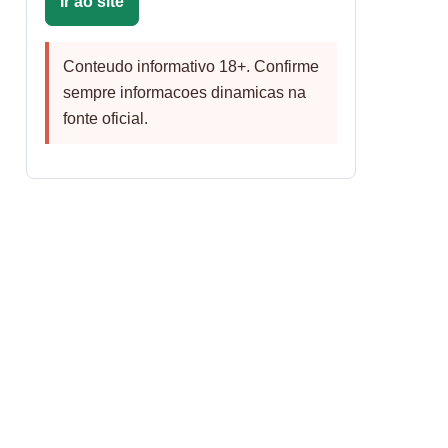
Ir ao site
Conteudo informativo 18+. Confirme
sempre informacoes dinamicas na
fonte oficial.