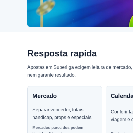
Resposta rapida
Apostas em Superliga exigem leitura de mercado, 
nem garante resultado.
Mercado
Calenda
Separar vencedor, totais,
Conferir f
handicap, props e especiais.
viagem e c
Mercados parecidos podem