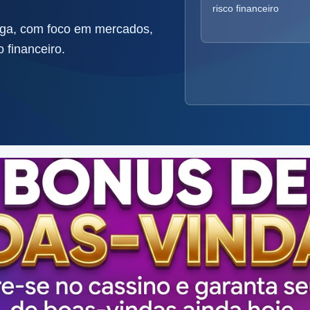
risco financeiro
iga, com foco em mercados,
o financeiro.