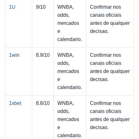
1U
9/10
WNBA,
Confirmar nos
odds,
canais oficiais
mercados
antes de qualquer
e
decisao.
calendario.
1win
8.9/10
WNBA,
Confirmar nos
odds,
canais oficiais
mercados
antes de qualquer
e
decisao.
calendario.
1xbet
8.8/10
WNBA,
Confirmar nos
odds,
canais oficiais
mercados
antes de qualquer
e
decisao.
calendario.