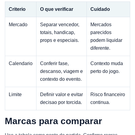
Criterio
O que verificar
Cuidado
Mercado
Separar vencedor,
Mercados
totais, handicap,
parecidos
props e especiais.
podem liquidar
diferente.
Calendario
Conferir fase,
Contexto muda
descanso, viagem e
perto do jogo.
contexto do evento.
Limite
Definir valor e evitar
Risco financeiro
decisao por torcida.
continua.
Marcas para comparar