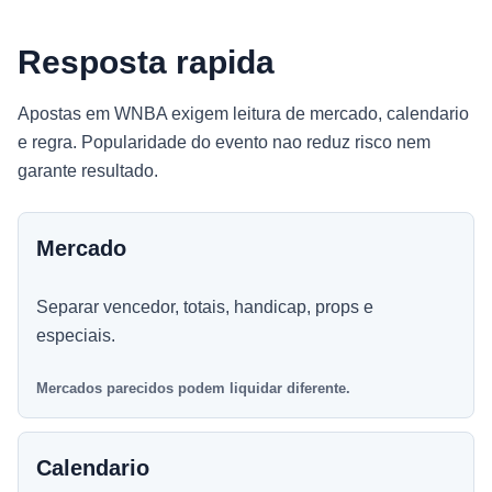
Resposta rapida
Apostas em WNBA exigem leitura de mercado, calendario
e regra. Popularidade do evento nao reduz risco nem
garante resultado.
Mercado
Separar vencedor, totais, handicap, props e
especiais.
Mercados parecidos podem liquidar diferente.
Calendario