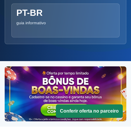
PT-BR
guia informativo
Conferir oferta no parceiro