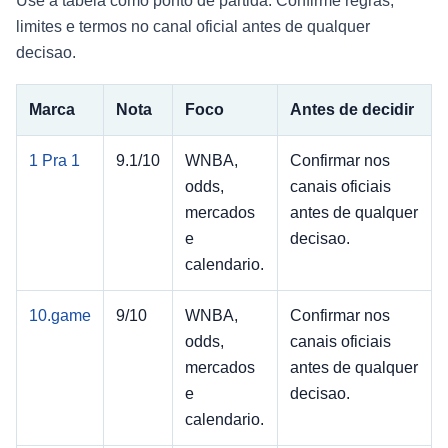
Use a tabela como ponto de partida. Confirme regras,
limites e termos no canal oficial antes de qualquer
decisao.
Marca
Nota
Foco
Antes de decidir
1 Pra 1
9.1/10
WNBA,
Confirmar nos
odds,
canais oficiais
mercados
antes de qualquer
e
decisao.
calendario.
10.game
9/10
WNBA,
Confirmar nos
odds,
canais oficiais
mercados
antes de qualquer
e
decisao.
calendario.