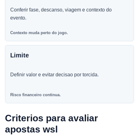
Conferir fase, descanso, viagem e contexto do
evento.
Contexto muda perto do jogo.
Limite
Definir valor e evitar decisao por torcida.
Risco financeiro continua.
Criterios para avaliar
apostas wsl