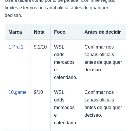
Use a tabela como ponto de partida. Confirme regras,
limites e termos no canal oficial antes de qualquer
decisao.
Marca
Nota
Foco
Antes de decidir
1 Pra 1
9.1/10
WSL,
Confirmar nos
odds,
canais oficiais
mercados
antes de qualquer
e
decisao.
calendario.
10.game
9/10
WSL,
Confirmar nos
odds,
canais oficiais
mercados
antes de qualquer
e
decisao.
calendario.