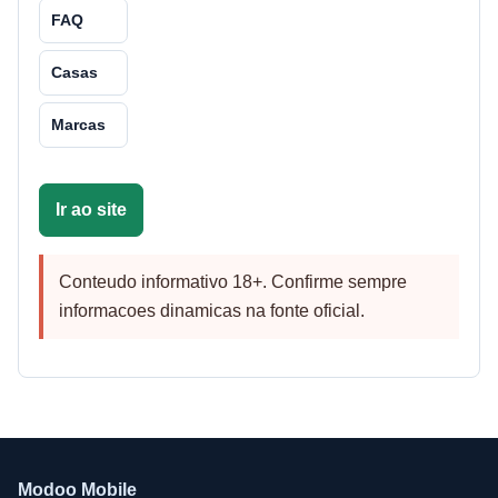
FAQ
Casas
Marcas
Ir ao site
Conteudo informativo 18+. Confirme sempre
informacoes dinamicas na fonte oficial.
Modoo Mobile