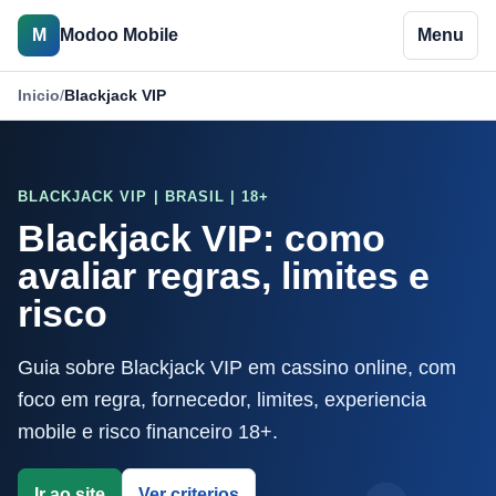
M
Modoo Mobile
Menu
Inicio
/
Blackjack VIP
BLACKJACK VIP | BRASIL | 18+
Blackjack VIP: como
avaliar regras, limites e
risco
Guia sobre Blackjack VIP em cassino online, com
foco em regra, fornecedor, limites, experiencia
mobile e risco financeiro 18+.
Ir ao site
Ver criterios