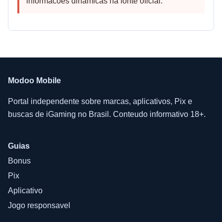
informacoes dinamicas na fonte oficial.
Modoo Mobile
Portal independente sobre marcas, aplicativos, Pix e
buscas de iGaming no Brasil. Conteudo informativo 18+.
Guias
Bonus
Pix
Aplicativo
Jogo responsavel