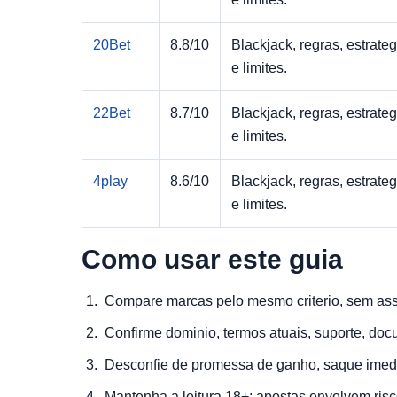
20Bet
8.8/10
Blackjack, regras, estrate
e limites.
22Bet
8.7/10
Blackjack, regras, estrate
e limites.
4play
8.6/10
Blackjack, regras, estrate
e limites.
Como usar este guia
Compare marcas pelo mesmo criterio, sem ass
Confirme dominio, termos atuais, suporte, docu
Desconfie de promessa de ganho, saque imedi
Mantenha a leitura 18+: apostas envolvem risco