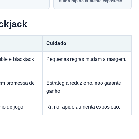
Ritmo rapido aumenta exposicao.
ackjack
Cuidado
ouble e blackjack
Pequenas regras mudam a margem.
em promessa de
Estrategia reduz erro, nao garante
ganho.
mo de jogo.
Ritmo rapido aumenta exposicao.