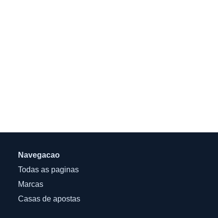
Navegacao
Todas as paginas
Marcas
Casas de apostas