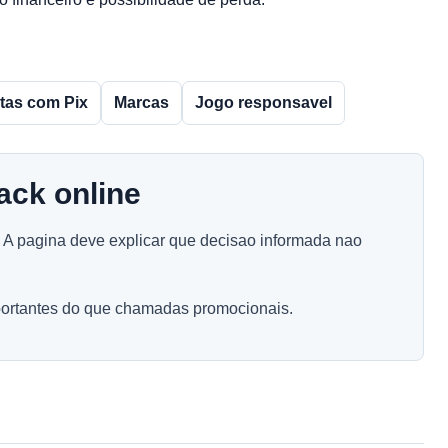
tas com Pix
Marcas
Jogo responsavel
ack online
a. A pagina deve explicar que decisao informada nao
portantes do que chamadas promocionais.