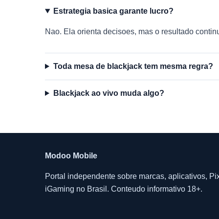
Estrategia basica garante lucro?
Nao. Ela orienta decisoes, mas o resultado continu
Toda mesa de blackjack tem mesma regra?
Blackjack ao vivo muda algo?
Modoo Mobile
Portal independente sobre marcas, aplicativos, Pi
iGaming no Brasil. Conteudo informativo 18+.