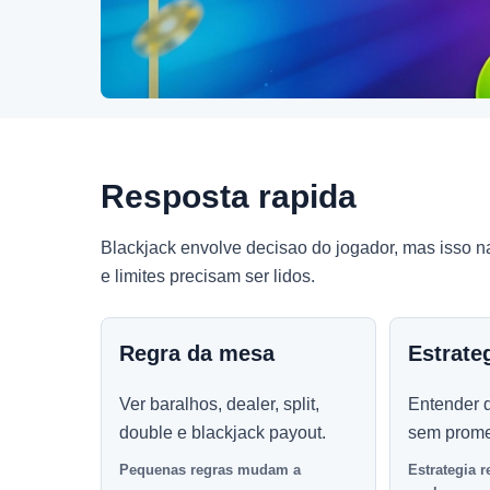
Resposta rapida
Blackjack envolve decisao do jogador, mas isso 
e limites precisam ser lidos.
Regra da mesa
Estrate
Ver baralhos, dealer, split,
Entender 
double e blackjack payout.
sem prome
Pequenas regras mudam a
Estrategia r