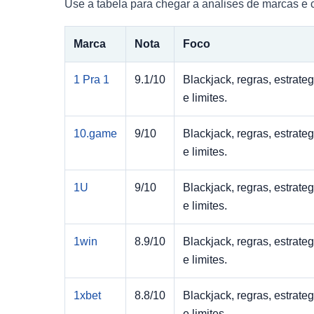
Use a tabela para chegar a analises de marcas e 
Marca
Nota
Foco
1 Pra 1
9.1/10
Blackjack, regras, estrate
e limites.
10.game
9/10
Blackjack, regras, estrate
e limites.
1U
9/10
Blackjack, regras, estrate
e limites.
1win
8.9/10
Blackjack, regras, estrate
e limites.
1xbet
8.8/10
Blackjack, regras, estrate
e limites.