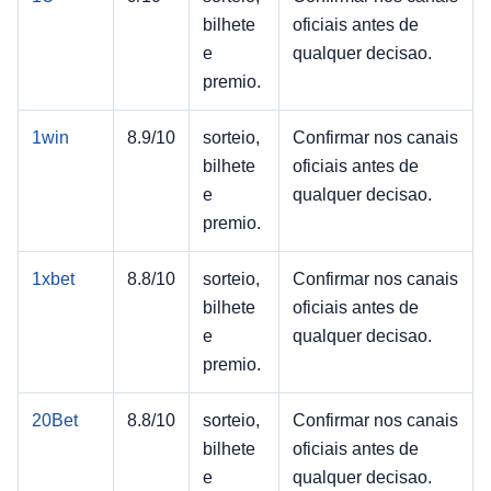
bilhete
oficiais antes de
e
qualquer decisao.
premio.
1win
8.9/10
sorteio,
Confirmar nos canais
bilhete
oficiais antes de
e
qualquer decisao.
premio.
1xbet
8.8/10
sorteio,
Confirmar nos canais
bilhete
oficiais antes de
e
qualquer decisao.
premio.
20Bet
8.8/10
sorteio,
Confirmar nos canais
bilhete
oficiais antes de
e
qualquer decisao.