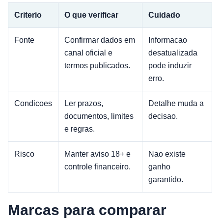
Criterio
O que verificar
Cuidado
Fonte
Confirmar dados em
Informacao
canal oficial e
desatualizada
termos publicados.
pode induzir
erro.
Condicoes
Ler prazos,
Detalhe muda a
documentos, limites
decisao.
e regras.
Risco
Manter aviso 18+ e
Nao existe
controle financeiro.
ganho
garantido.
Marcas para comparar