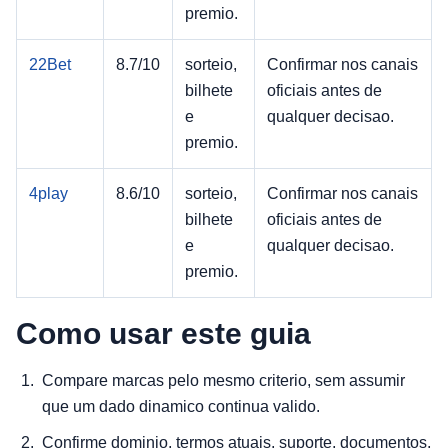
premio.
22Bet
8.7/10
sorteio,
Confirmar nos canais
bilhete
oficiais antes de
e
qualquer decisao.
premio.
4play
8.6/10
sorteio,
Confirmar nos canais
bilhete
oficiais antes de
e
qualquer decisao.
premio.
Como usar este guia
Compare marcas pelo mesmo criterio, sem assumir
que um dado dinamico continua valido.
Confirme dominio, termos atuais, suporte, documentos,