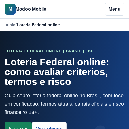
M
Modoo Mobile
Menu
Inicio
/
Loteria Federal online
LOTERIA FEDERAL ONLINE | BRASIL | 18+
Loteria Federal online:
como avaliar criterios,
termos e risco
Guia sobre loteria federal online no Brasil, com foco
em verificacao, termos atuais, canais oficiais e risco
financeiro 18+.
Ir ao site
Ver criterios