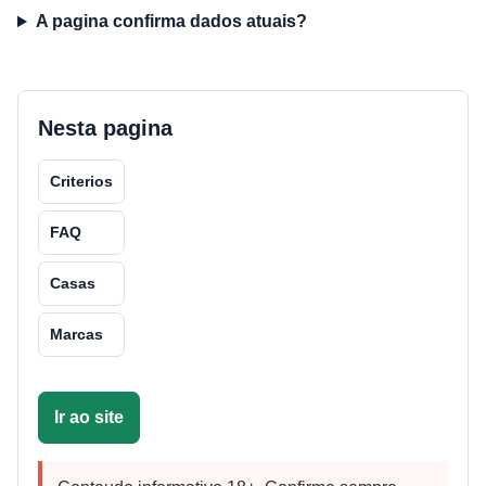
A pagina confirma dados atuais?
Nesta pagina
Criterios
FAQ
Casas
Marcas
Ir ao site