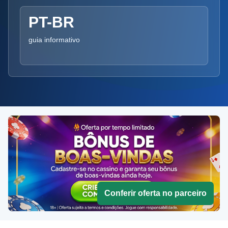
PT-BR
guia informativo
Conferir oferta no parceiro