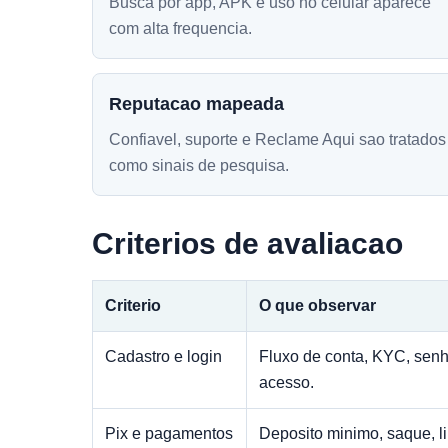
Busca por app, APK e uso no celular aparece
com alta frequencia.
Reputacao mapeada
Confiavel, suporte e Reclame Aqui sao tratados
como sinais de pesquisa.
Criterios de avaliacao
Criterio
O que observar
Cadastro e login
Fluxo de conta, KYC, sen
acesso.
Pix e pagamentos
Deposito minimo, saque, lim