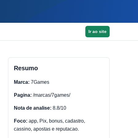
Ir ao site
Resumo
Marca:
7Games
Pagina:
/marcas/7games/
Nota de analise:
8.8/10
Foco:
app, Pix, bonus, cadastro,
cassino, apostas e reputacao.