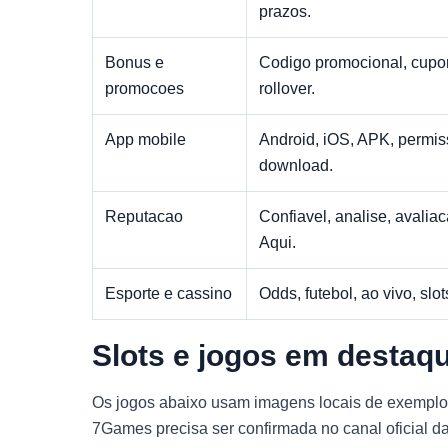
prazos.
Bonus e
Codigo promocional, cupom
promocoes
rollover.
App mobile
Android, iOS, APK, permis
download.
Reputacao
Confiavel, analise, avalia
Aqui.
Esporte e cassino
Odds, futebol, ao vivo, slo
Slots e jogos em destaq
Os jogos abaixo usam imagens locais de exemplo e
7Games precisa ser confirmada no canal oficial d