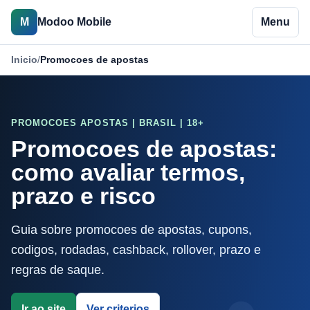
M
Modoo Mobile
Menu
Inicio
/
Promocoes de apostas
PROMOCOES APOSTAS | BRASIL | 18+
Promocoes de apostas:
como avaliar termos,
prazo e risco
Guia sobre promocoes de apostas, cupons,
codigos, rodadas, cashback, rollover, prazo e
regras de saque.
Ir ao site
Ver criterios