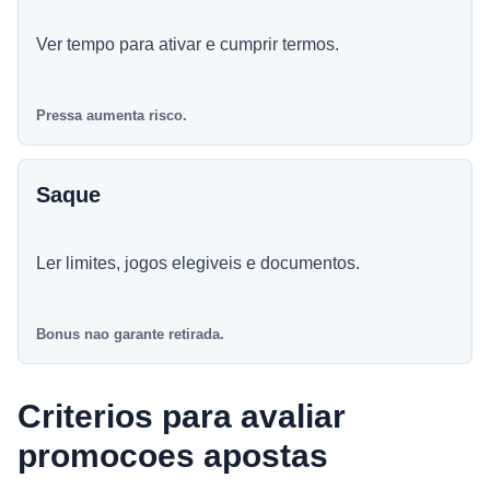
Ver tempo para ativar e cumprir termos.
Pressa aumenta risco.
Saque
Ler limites, jogos elegiveis e documentos.
Bonus nao garante retirada.
Criterios para avaliar
promocoes apostas