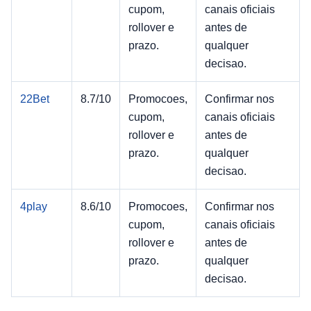
cupom,
canais oficiais
rollover e
antes de
prazo.
qualquer
decisao.
22Bet
8.7/10
Promocoes,
Confirmar nos
cupom,
canais oficiais
rollover e
antes de
prazo.
qualquer
decisao.
4play
8.6/10
Promocoes,
Confirmar nos
cupom,
canais oficiais
rollover e
antes de
prazo.
qualquer
decisao.