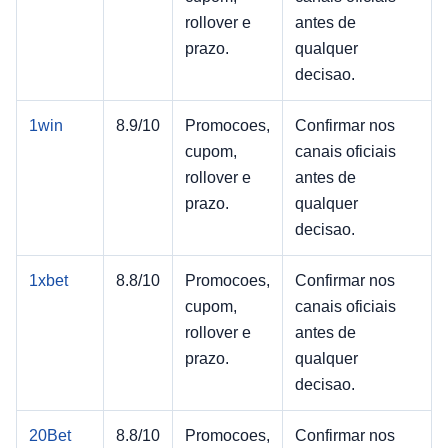
rollover e
antes de
prazo.
qualquer
decisao.
1win
8.9/10
Promocoes,
Confirmar nos
cupom,
canais oficiais
rollover e
antes de
prazo.
qualquer
decisao.
1xbet
8.8/10
Promocoes,
Confirmar nos
cupom,
canais oficiais
rollover e
antes de
prazo.
qualquer
decisao.
20Bet
8.8/10
Promocoes,
Confirmar nos