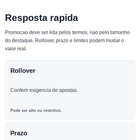
Resposta rapida
Promocao deve ser lida pelos termos, nao pelo tamanho
do destaque. Rollover, prazo e limites podem mudar o
valor real.
Rollover
Conferir exigencia de apostas.
Pode ser alto ou restritivo.
Prazo