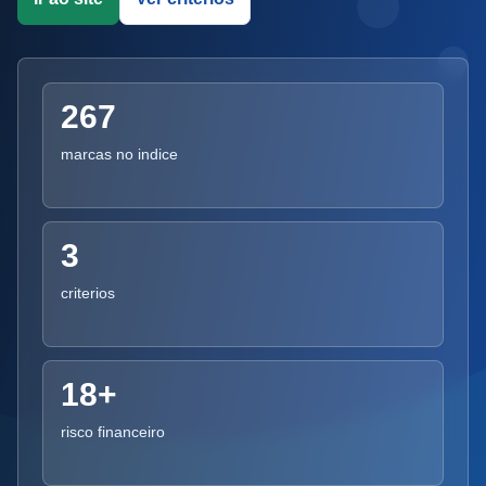
267
marcas no indice
3
criterios
18+
risco financeiro