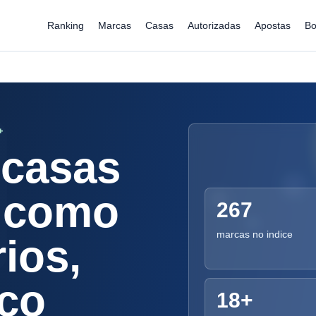
Ranking
Marcas
Casas
Autorizadas
Apostas
Bo
+
 casas
: como
267
marcas no indice
rios,
sco
18+