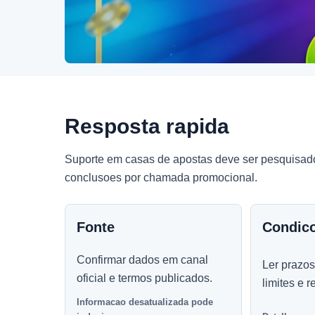
Resposta rapida
Suporte em casas de apostas deve ser pesquisado c
conclusoes por chamada promocional.
Fonte
Condic
Confirmar dados em canal
Ler prazo
oficial e termos publicados.
limites e r
Informacao desatualizada pode