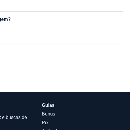
agem?
Guias
Bonus
x e buscas de
Pix