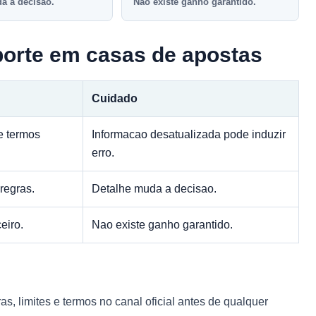
a a decisao.
Nao existe ganho garantido.
uporte em casas de apostas
Cuidado
e termos
Informacao desatualizada pode induzir
erro.
regras.
Detalhe muda a decisao.
eiro.
Nao existe ganho garantido.
s, limites e termos no canal oficial antes de qualquer