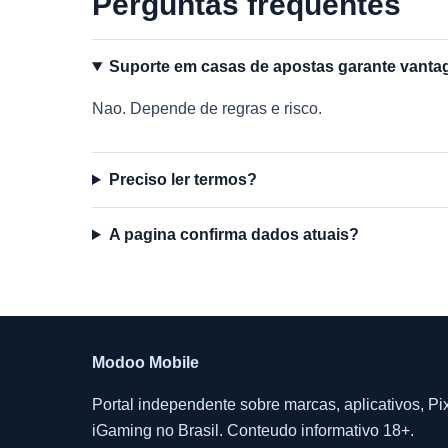
Perguntas frequentes
Suporte em casas de apostas garante vant
Nao. Depende de regras e risco.
Preciso ler termos?
A pagina confirma dados atuais?
Modoo Mobile
Portal independente sobre marcas, aplicativos, Pi
iGaming no Brasil. Conteudo informativo 18+.