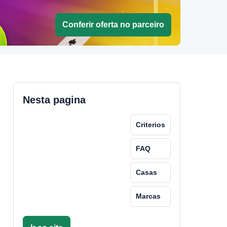
Conferir oferta no parceiro
Nesta pagina
Criterios
FAQ
Casas
Marcas