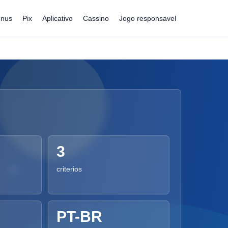
nus
Pix
Aplicativo
Cassino
Jogo responsavel
3
criterios
PT-BR