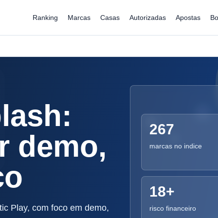
Ranking
Marcas
Casas
Autorizadas
Apostas
Bo
lash:
267
r demo,
marcas no indice
co
18+
tic Play, com foco em demo,
risco financeiro