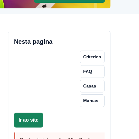
Nesta pagina
Criterios
FAQ
Casas
Marcas
Ir ao site