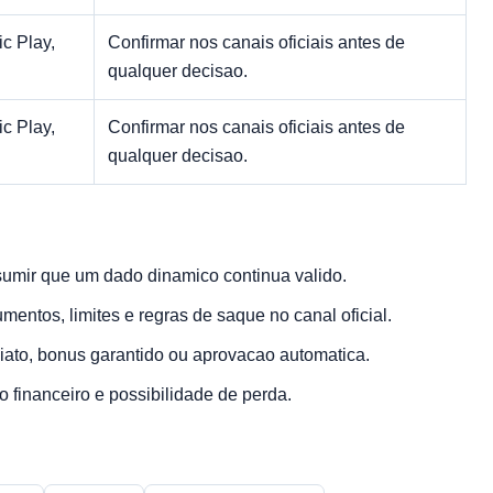
c Play,
Confirmar nos canais oficiais antes de
qualquer decisao.
c Play,
Confirmar nos canais oficiais antes de
qualquer decisao.
umir que um dado dinamico continua valido.
mentos, limites e regras de saque no canal oficial.
ato, bonus garantido ou aprovacao automatica.
 financeiro e possibilidade de perda.