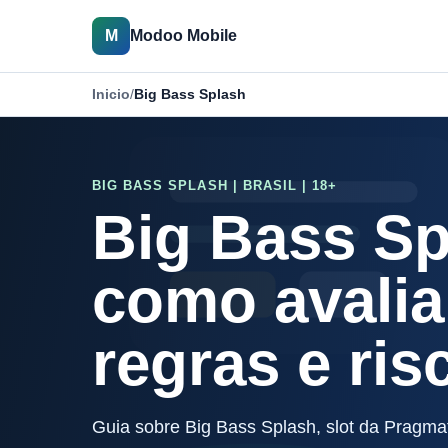
M
Modoo Mobile
Inicio
/
Big Bass Splash
BIG BASS SPLASH | BRASIL | 18+
Big Bass Sp
como avalia
regras e ris
Guia sobre Big Bass Splash, slot da Pragma