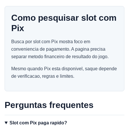
Como pesquisar slot com
Pix
Busca por slot com Pix mostra foco em
conveniencia de pagamento. A pagina precisa
separar metodo financeiro de resultado do jogo.
Mesmo quando Pix esta disponivel, saque depende
de verificacao, regras e limites.
Perguntas frequentes
Slot com Pix paga rapido?