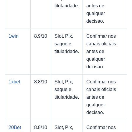
titularidade.
antes de
qualquer
decisao.
1win
8.9/10
Slot, Pix,
Confirmar nos
saque e
canais oficiais
titularidade.
antes de
qualquer
decisao.
1xbet
8.8/10
Slot, Pix,
Confirmar nos
saque e
canais oficiais
titularidade.
antes de
qualquer
decisao.
20Bet
8.8/10
Slot, Pix,
Confirmar nos