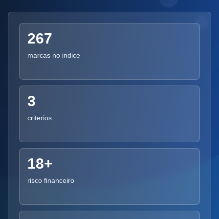
267
marcas no indice
3
criterios
18+
risco financeiro