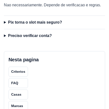
Nao necessariamente. Depende de verificacao e regras.
Pix torna o slot mais seguro?
Preciso verificar conta?
Nesta pagina
Criterios
FAQ
Casas
Marcas