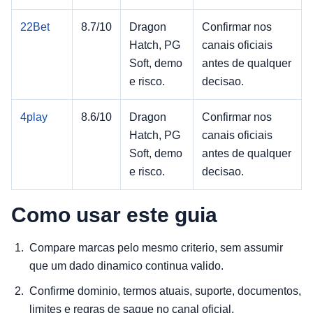
22Bet
8.7/10
Dragon
Confirmar nos
Hatch, PG
canais oficiais
Soft, demo
antes de qualquer
e risco.
decisao.
4play
8.6/10
Dragon
Confirmar nos
Hatch, PG
canais oficiais
Soft, demo
antes de qualquer
e risco.
decisao.
Como usar este guia
Compare marcas pelo mesmo criterio, sem assumir
que um dado dinamico continua valido.
Confirme dominio, termos atuais, suporte, documentos,
limites e regras de saque no canal oficial.