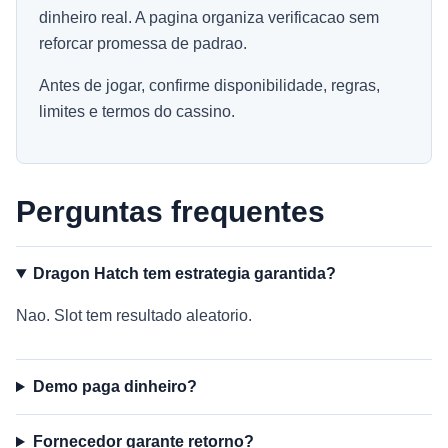
dinheiro real. A pagina organiza verificacao sem
reforcar promessa de padrao.
Antes de jogar, confirme disponibilidade, regras,
limites e termos do cassino.
Perguntas frequentes
Dragon Hatch tem estrategia garantida?
Nao. Slot tem resultado aleatorio.
Demo paga dinheiro?
Fornecedor garante retorno?