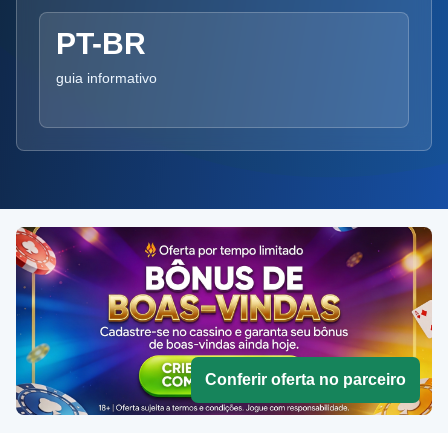
PT-BR
guia informativo
Conferir oferta no parceiro