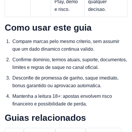
Play, demo
qualquer
e risco.
decisao.
Como usar este guia
Compare marcas pelo mesmo criterio, sem assumir
que um dado dinamico continua valido.
Confirme dominio, termos atuais, suporte, documentos,
limites e regras de saque no canal oficial.
Desconfie de promessa de ganho, saque imediato,
bonus garantido ou aprovacao automatica.
Mantenha a leitura 18+: apostas envolvem risco
financeiro e possibilidade de perda.
Guias relacionados