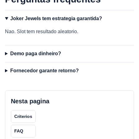
Joker Jewels tem estrategia garantida?
Nao. Slot tem resultado aleatorio.
Demo paga dinheiro?
Fornecedor garante retorno?
Nesta pagina
Criterios
FAQ