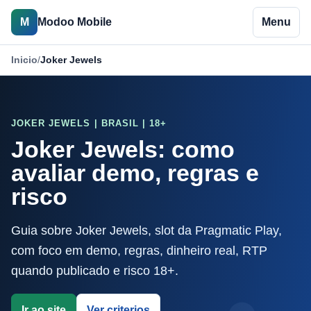
M
Modoo Mobile
Menu
Inicio
/
Joker Jewels
JOKER JEWELS | BRASIL | 18+
Joker Jewels: como
avaliar demo, regras e
risco
Guia sobre Joker Jewels, slot da Pragmatic Play,
com foco em demo, regras, dinheiro real, RTP
quando publicado e risco 18+.
Ir ao site
Ver criterios