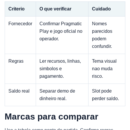
Criterio
O que verificar
Cuidado
Fornecedor
Confirmar Pragmatic
Nomes
Play e jogo oficial no
parecidos
operador.
podem
confundir.
Regras
Ler recursos, linhas,
Tema visual
simbolos e
nao muda
pagamento.
risco.
Saldo real
Separar demo de
Slot pode
dinheiro real.
perder saldo.
Marcas para comparar