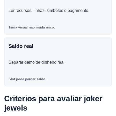
Ler recursos, linhas, simbolos e pagamento.
Tema visual nao muda risco.
Saldo real
Separar demo de dinheiro real.
Slot pode perder saldo.
Criterios para avaliar joker
jewels