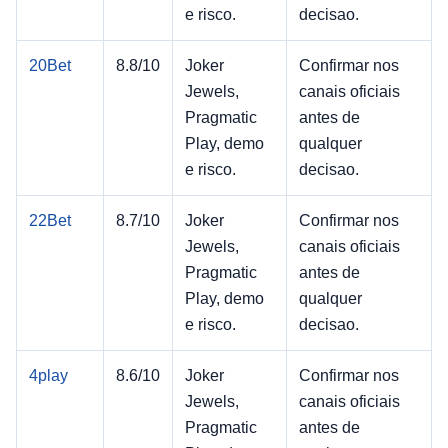
e risco.
decisao.
20Bet
8.8/10
Joker
Confirmar nos
Jewels,
canais oficiais
Pragmatic
antes de
Play, demo
qualquer
e risco.
decisao.
22Bet
8.7/10
Joker
Confirmar nos
Jewels,
canais oficiais
Pragmatic
antes de
Play, demo
qualquer
e risco.
decisao.
4play
8.6/10
Joker
Confirmar nos
Jewels,
canais oficiais
Pragmatic
antes de