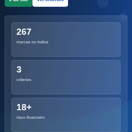
267
marcas no indice
3
criterios
18+
risco financeiro