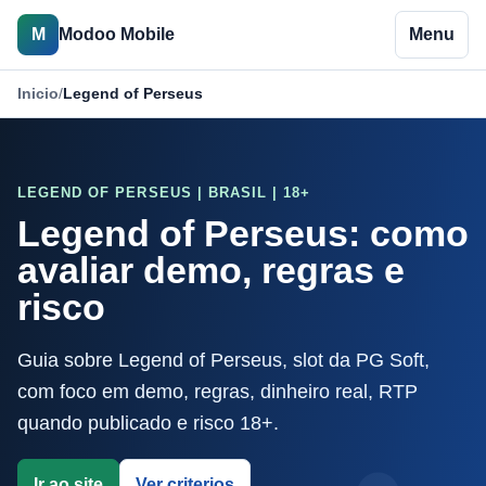
M
Modoo Mobile
Menu
Inicio
/
Legend of Perseus
LEGEND OF PERSEUS | BRASIL | 18+
Legend of Perseus: como
avaliar demo, regras e
risco
Guia sobre Legend of Perseus, slot da PG Soft,
com foco em demo, regras, dinheiro real, RTP
quando publicado e risco 18+.
Ir ao site
Ver criterios