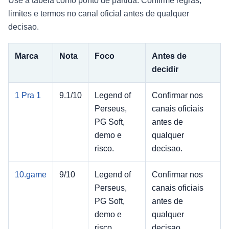
Use a tabela como ponto de partida. Confirme regras,
limites e termos no canal oficial antes de qualquer
decisao.
Marca
Nota
Foco
Antes de
decidir
1 Pra 1
9.1/10
Legend of
Confirmar nos
Perseus,
canais oficiais
PG Soft,
antes de
demo e
qualquer
risco.
decisao.
10.game
9/10
Legend of
Confirmar nos
Perseus,
canais oficiais
PG Soft,
antes de
demo e
qualquer
risco.
decisao.