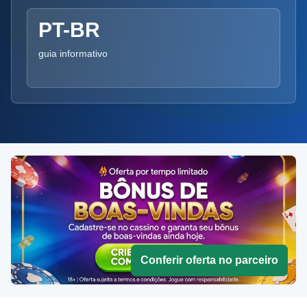
PT-BR
guia informativo
Conferir oferta no parceiro