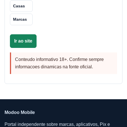
Casas
Marcas
Ir ao site
Conteudo informativo 18+. Confirme sempre
informacoes dinamicas na fonte oficial.
Modoo Mobile
Portal independente sobre marcas, aplicativos, Pix e