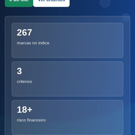
267
marcas no indice
3
criterios
18+
risco financeiro