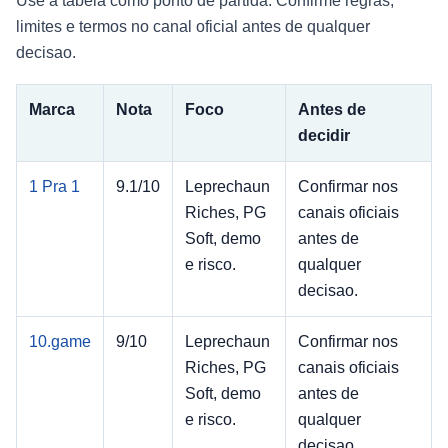
Use a tabela como ponto de partida. Confirme regras,
limites e termos no canal oficial antes de qualquer
decisao.
Marca
Nota
Foco
Antes de
decidir
1 Pra 1
9.1/10
Leprechaun
Confirmar nos
Riches, PG
canais oficiais
Soft, demo
antes de
e risco.
qualquer
decisao.
10.game
9/10
Leprechaun
Confirmar nos
Riches, PG
canais oficiais
Soft, demo
antes de
e risco.
qualquer
decisao.