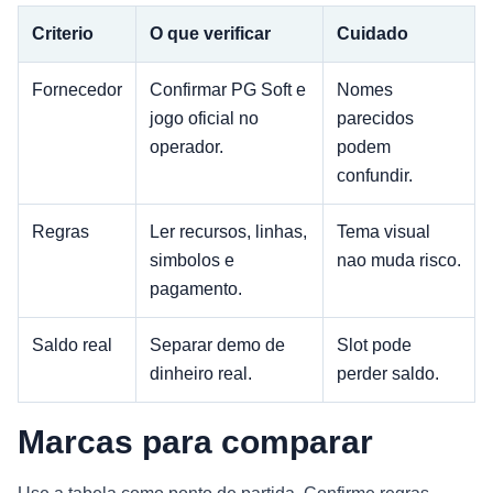
Criterio
O que verificar
Cuidado
Fornecedor
Confirmar PG Soft e
Nomes
jogo oficial no
parecidos
operador.
podem
confundir.
Regras
Ler recursos, linhas,
Tema visual
simbolos e
nao muda risco.
pagamento.
Saldo real
Separar demo de
Slot pode
dinheiro real.
perder saldo.
Marcas para comparar