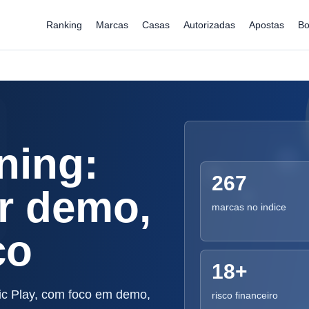
Ranking
Marcas
Casas
Autorizadas
Apostas
Bo
ning:
267
r demo,
marcas no indice
co
18+
tic Play, com foco em demo,
risco financeiro