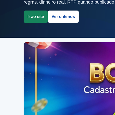
regras, dinheiro real, RTP quando publicado 
Ir ao site
Ver criterios