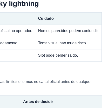
ky lightning
Cuidado
ficial no operador.
Nomes parecidos podem confundir.
 pagamento.
Tema visual nao muda risco.
Slot pode perder saldo.
s, limites e termos no canal oficial antes de qualquer
Antes de decidir