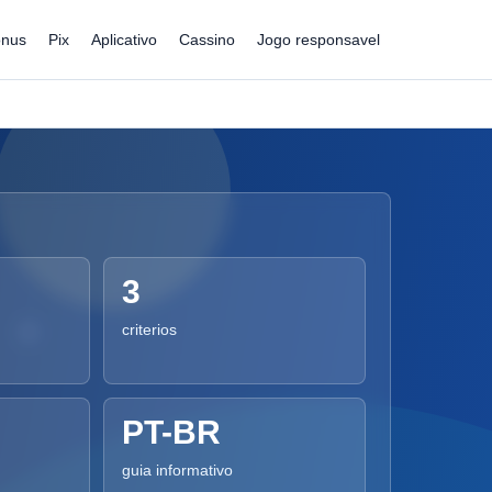
nus
Pix
Aplicativo
Cassino
Jogo responsavel
3
criterios
PT-BR
guia informativo