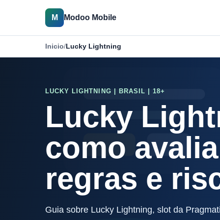
M
Modoo Mobile
Inicio
/
Lucky Lightning
LUCKY LIGHTNING | BRASIL | 18+
Lucky Light
como avalia
regras e ris
Guia sobre Lucky Lightning, slot da Pragma