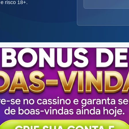
e risco 18+.