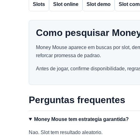
Slots
Slot online
Slot demo
Slot com
Como pesquisar Mone
Money Mouse aparece em buscas por slot, demo
reforcar promessa de padrao.
Antes de jogar, confirme disponibilidade, regras
Perguntas frequentes
Money Mouse tem estrategia garantida?
Nao. Slot tem resultado aleatorio.