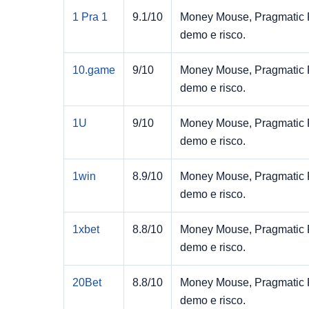
1 Pra 1
9.1/10
Money Mouse, Pragmatic 
demo e risco.
10.game
9/10
Money Mouse, Pragmatic 
demo e risco.
1U
9/10
Money Mouse, Pragmatic 
demo e risco.
1win
8.9/10
Money Mouse, Pragmatic 
demo e risco.
1xbet
8.8/10
Money Mouse, Pragmatic 
demo e risco.
20Bet
8.8/10
Money Mouse, Pragmatic 
demo e risco.