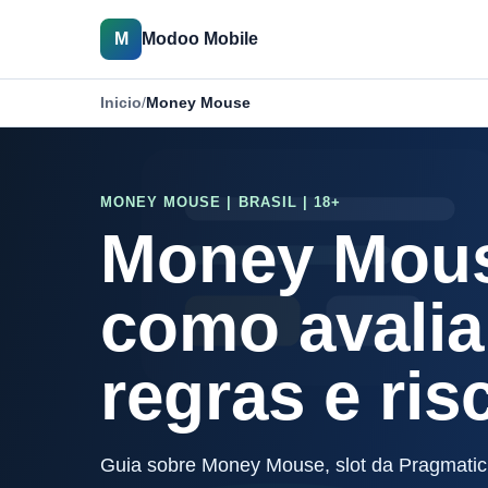
M
Modoo Mobile
Inicio
/
Money Mouse
MONEY MOUSE | BRASIL | 18+
Money Mou
como avalia
regras e ris
Guia sobre Money Mouse, slot da Pragmatic