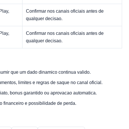
Play,
Confirmar nos canais oficiais antes de
qualquer decisao.
Play,
Confirmar nos canais oficiais antes de
qualquer decisao.
umir que um dado dinamico continua valido.
mentos, limites e regras de saque no canal oficial.
ato, bonus garantido ou aprovacao automatica.
 financeiro e possibilidade de perda.