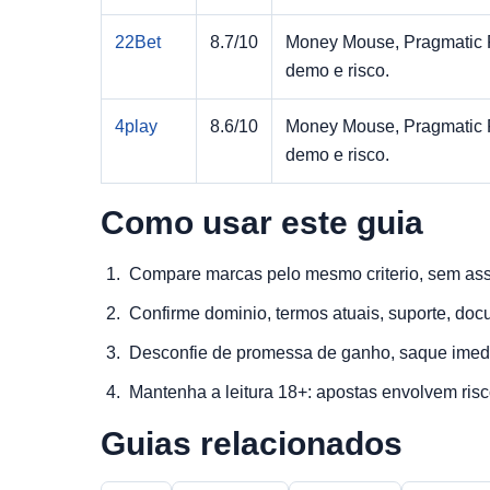
22Bet
8.7/10
Money Mouse, Pragmatic 
demo e risco.
4play
8.6/10
Money Mouse, Pragmatic 
demo e risco.
Como usar este guia
Compare marcas pelo mesmo criterio, sem ass
Confirme dominio, termos atuais, suporte, docu
Desconfie de promessa de ganho, saque imedi
Mantenha a leitura 18+: apostas envolvem risco
Guias relacionados