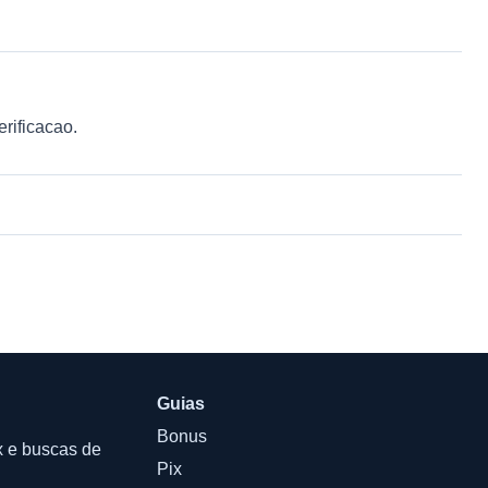
rificacao.
Guias
Bonus
x e buscas de
Pix