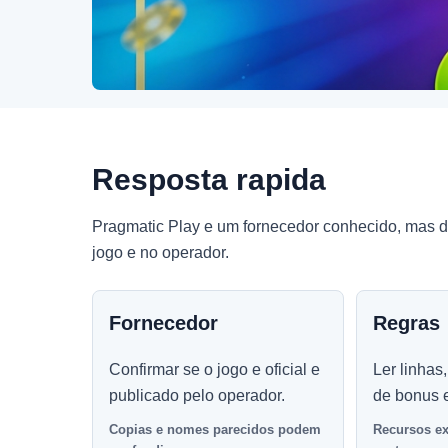
Resposta rapida
Pragmatic Play e um fornecedor conhecido, mas d
jogo e no operador.
Fornecedor
Regras
Confirmar se o jogo e oficial e
Ler linhas
publicado pelo operador.
de bonus e
Copias e nomes parecidos podem
Recursos e