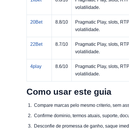
volatilidade.
20Bet
8.8/10
Pragmatic Play, slots, RT
volatilidade.
22Bet
8.7/10
Pragmatic Play, slots, RT
volatilidade.
4play
8.6/10
Pragmatic Play, slots, RT
volatilidade.
Como usar este guia
Compare marcas pelo mesmo criterio, sem ass
Confirme dominio, termos atuais, suporte, docu
Desconfie de promessa de ganho, saque imedi