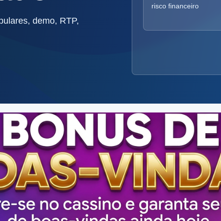
risco financeiro
opulares, demo, RTP,