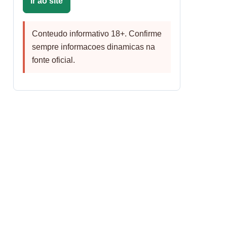
Ir ao site
Conteudo informativo 18+. Confirme
sempre informacoes dinamicas na
fonte oficial.