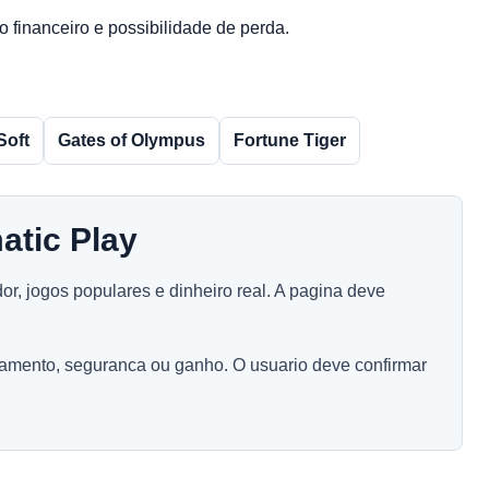
 financeiro e possibilidade de perda.
Soft
Gates of Olympus
Fortune Tiger
tic Play
, jogos populares e dinheiro real. A pagina deve
amento, seguranca ou ganho. O usuario deve confirmar