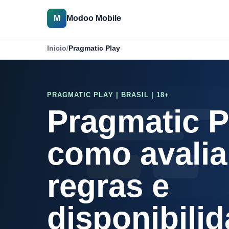
M
Modoo Mobile
Inicio
/
Pragmatic Play
PRAGMATIC PLAY | BRASIL | 18+
Pragmatic P
como avaliar
regras e
disponibili