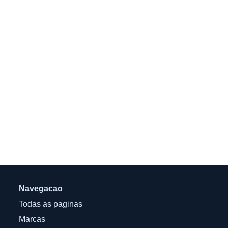
Navegacao
Todas as paginas
Marcas