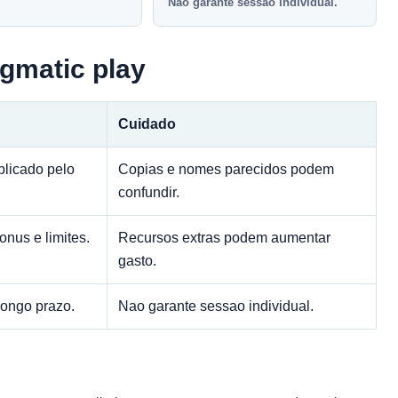
Nao garante sessao individual.
agmatic play
Cuidado
ublicado pelo
Copias e nomes parecidos podem
confundir.
onus e limites.
Recursos extras podem aumentar
gasto.
longo prazo.
Nao garante sessao individual.