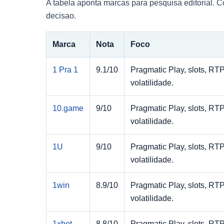
A tabela aponta marcas para pesquisa editorial. C
decisao.
Marca
Nota
Foco
1 Pra 1
9.1/10
Pragmatic Play, slots, RT
volatilidade.
10.game
9/10
Pragmatic Play, slots, RT
volatilidade.
1U
9/10
Pragmatic Play, slots, RT
volatilidade.
1win
8.9/10
Pragmatic Play, slots, RT
volatilidade.
1xbet
8.8/10
Pragmatic Play, slots, RT