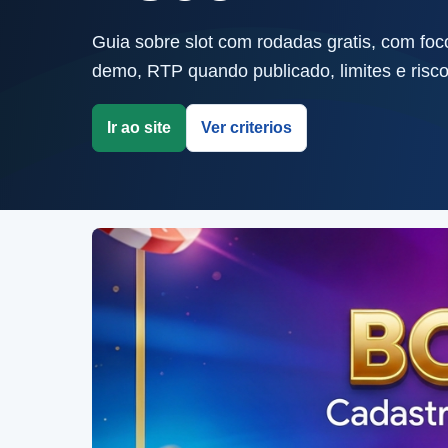
Guia sobre slot com rodadas gratis, com foc
demo, RTP quando publicado, limites e risco 
Ir ao site
Ver criterios