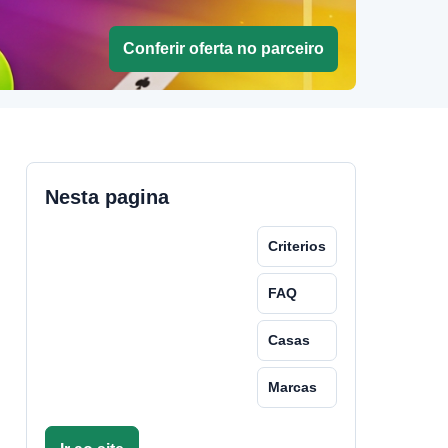
Conferir oferta no parceiro
Nesta pagina
Criterios
FAQ
Casas
Marcas