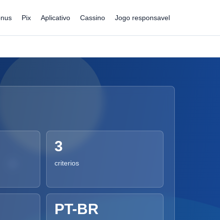
nus
Pix
Aplicativo
Cassino
Jogo responsavel
3
criterios
PT-BR