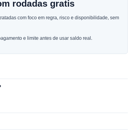
om rodadas gratis
ratadas com foco em regra, risco e disponibilidade, sem
pagamento e limite antes de usar saldo real.
?