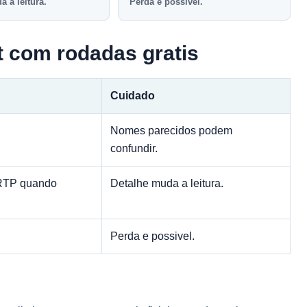
 a leitura.
Perda e possivel.
ot com rodadas gratis
Cuidado
Nomes parecidos podem
confundir.
e RTP quando
Detalhe muda a leitura.
Perda e possivel.