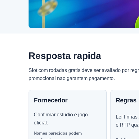
Resposta rapida
Slot com rodadas gratis deve ser avaliado por reg
promocional nao garantem pagamento.
Fornecedor
Regras
Confirmar estudio e jogo
Ler linhas
oficial.
e RTP qua
Nomes parecidos podem