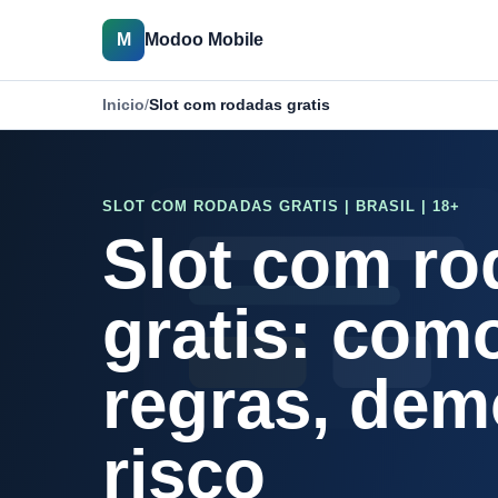
M
Modoo Mobile
Inicio
/
Slot com rodadas gratis
SLOT COM RODADAS GRATIS | BRASIL | 18+
Slot com r
gratis: como
regras, dem
risco