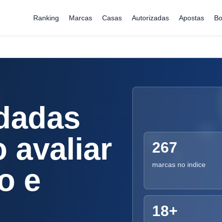
Ranking
Marcas
Casas
Autorizadas
Apostas
Bo
odadas
 avaliar
267
marcas no indice
o e
18+